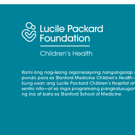
Kami ang nag-iisang organisasyong nangangalap
pondo para sa Stanford Medicine Children's Health
kung saan ang Lucile Packard Children's Hospital a
sentro nito—at sa mga programang pangkalusuga
ng ina at bata sa Stanford School of Medicine.