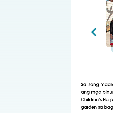
Sa isang maar
ang mga pinuno
Children's Hos
garden sa bago