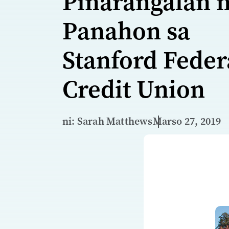
Pinarangalan 
Panahon sa
Stanford Feder
Credit Union
ni: Sarah Matthews
Marso 27, 2019