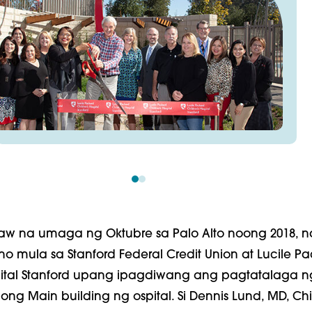
aw na umaga ng Oktubre sa Palo Alto noong 2018, n
 mula sa Stanford Federal Credit Union at Lucile P
pital Stanford upang ipagdiwang ang pagtatalaga n
ng Main building ng ospital. Si Dennis Lund, MD, Chi