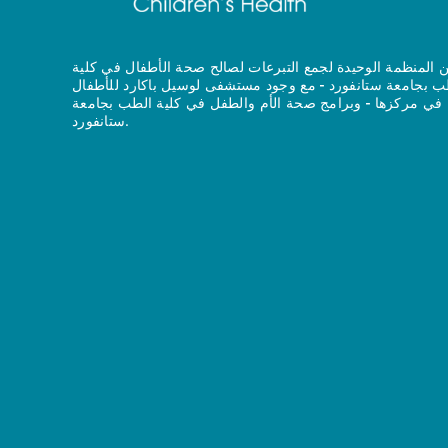
 المنظمة الوحيدة لجمع التبرعات لصالح صحة الأطفال في كلية
ب بجامعة ستانفورد - مع وجود مستشفى لوسيل باكارد للأطفال
في مركزها - وبرامج صحة الأم والطفل في كلية الطب بجامعة
ستانفورد.