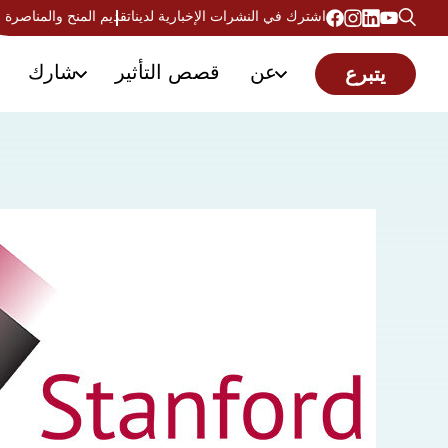
اشترك في النشرات الإخبارية لدينا
تقديم المنح والمناصرة
عن
قصص التأثير
شارك
يتبرع