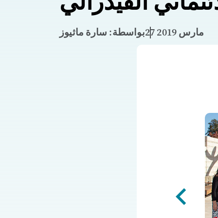
ائتماني الفيدرالي
27 مارس 2019
بواسطة: سارة ماثيوز