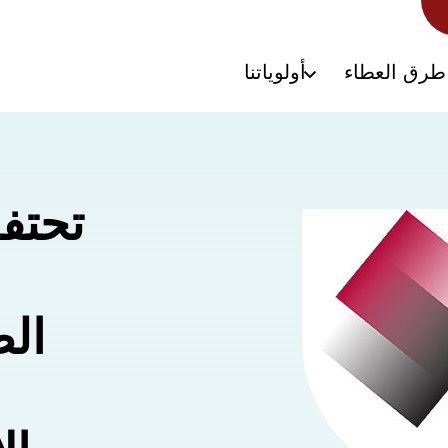
طرق العطاء
أولوياتنا
تحتف
الص