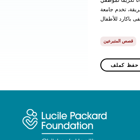
نا تكريمًا لموظفي
ريقة، تخدم جامعة
قصص المتبرعين
P