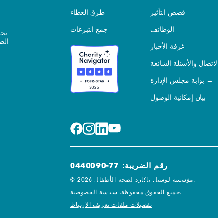
قصص التأثير
طرق العطاء
الوظائف
جمع التبرعات
نحن
الط
غرفة الأخبار
لاتصال والأسئلة الشائعة
بوابة مجلس الإدارة
بيان إمكانية الوصول
رقم الضريبة: 77-0440090
© 2026 مؤسسة لوسيل باكارد لصحة الأطفال.
سياسة الخصوصية.
جميع الحقوق محفوظة.
تفضيلات ملفات تعريف الارتباط