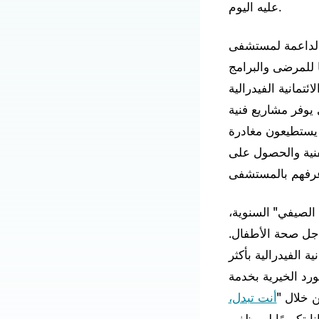
عليه اليوم.
ت الداعمة لمستشفى
 للمرضى والبرامج
تمانية الفيدرالية
يوفر مشاريع فنية
 يستطيعون مغادرة
فنية والحصول على
جري الصيفي" السنوية،
جل صحة الأطفال.
 الفيدرالية بأكثر
ورد الخيرية بخدمة
 خلال "
أنت تبدل،