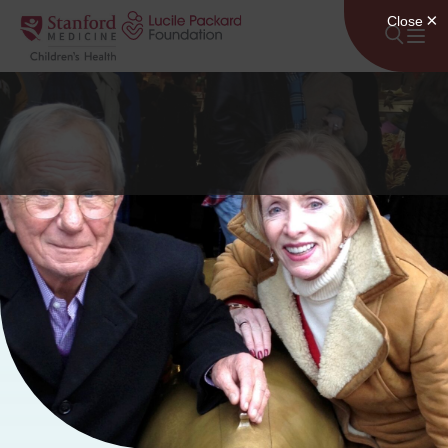
콘텐츠로 건너뛰기