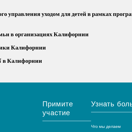
го управления уходом для детей в рамках прог
емьи в организациях Калифорнии
итики Калифорнии
N в Калифорнии
Примите
Узнать бол
участие
Что мы делаем