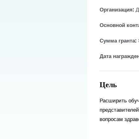
Организация:
Д
Основной конт
Сумма гранта:
Дата награжде
Цель
Расширить обуч
представителей
вопросам здрав