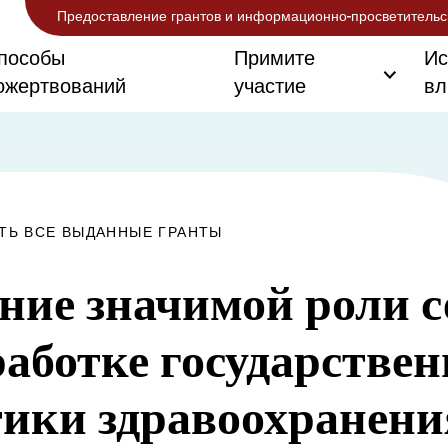
Предоставление грантов и информационно-просветительс
пособы
Примите
Ис
ожертвований
участие
вл
ТЬ ВСЕ ВЫДАННЫЕ ГРАНТЫ
ние значимой роли 
работке государстве
ики здравоохранени