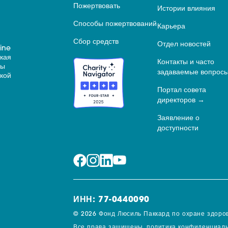
Пожертвовать
Истории влияния
Способы пожертвований
Карьера
Сбор средств
Отдел новостей
ine
ская
Контакты и часто
ны
задаваемые вопрос
кой
Портал совета
директоров
Заявление о
доступности
ИНН: 77-0440090
© 2026 Фонд Люсиль Паккард по охране здоров
Все права защищены.
политика конфиденциаль