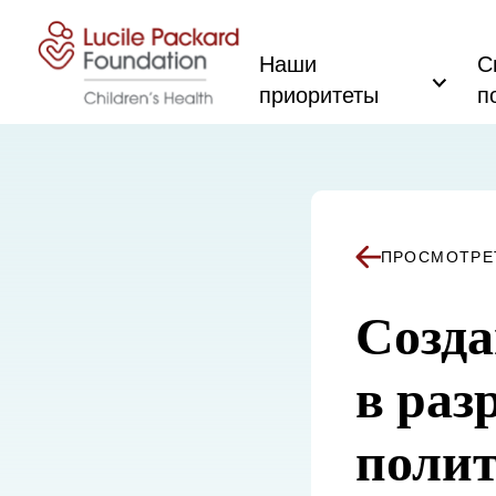
Перейти к содержанию
Наши
С
приоритеты
п
ПРОСМОТРЕ
Созда
в раз
полит