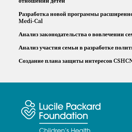
отношении детей
Разработка новой программы расширенно
Medi-Cal
Анализ законодательства о вовлечении с
Анализ участия семьи в разработке пол
Создание плана защиты интересов CSHC