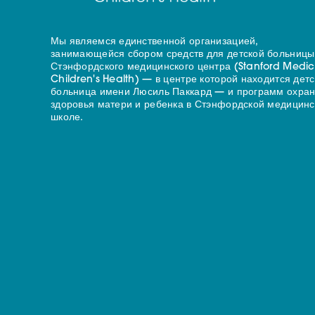
Мы являемся единственной организацией,
занимающейся сбором средств для детской больницы
Стэнфордского медицинского центра (Stanford Medic
Children's Health) — в центре которой находится дет
больница имени Люсиль Паккард — и программ охра
здоровья матери и ребенка в Стэнфордской медицинс
школе.