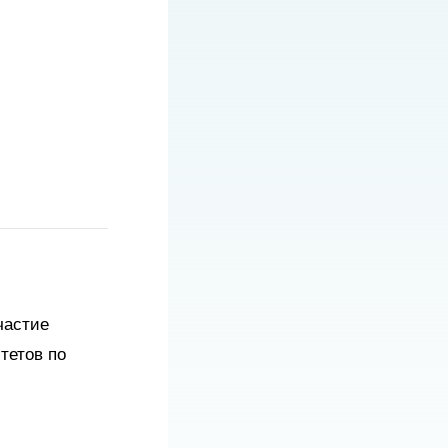
частие
тетов по