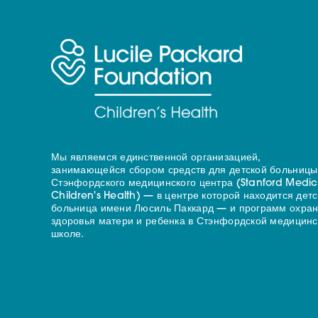
Мы являемся единственной организацией,
занимающейся сбором средств для детской больницы
Стэнфордского медицинского центра (Stanford Medic
Children's Health) — в центре которой находится дет
больница имени Люсиль Паккард — и программ охра
здоровья матери и ребенка в Стэнфордской медицинс
школе.