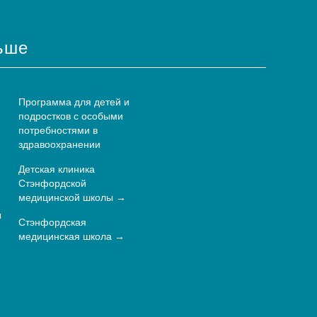
ьше
Программа для детей и
подростков с особыми
потребностями в
здравоохранении
Детская клиника
Стэнфордской
медицинской школы
ы
Стэнфордская
медицинская школа