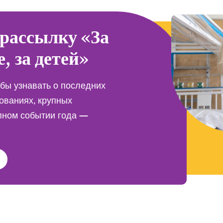
рассылку «За
е, за детей»
обы узнавать о последних
ованиях, крупных
пном событии года —