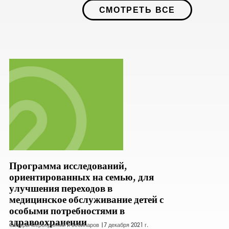
СМОТРЕТЬ ВСЕ
Программа исследований,
ориентированных на семью, для
улучшения переходов в
медицинское обслуживание детей с
особыми потребностями в
здравоохранении
Обзоры мероприятий и вебинаров |
7 декабря 2021 г.