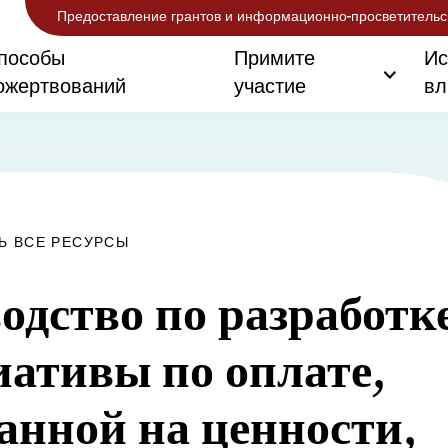
Предоставление грантов и информационно-просветительс
пособы
Примите
Ис
ожертвований
участие
вл
Ь ВСЕ РЕСУРСЫ
одство по разработк
ативы по оплате,
анной на ценности,