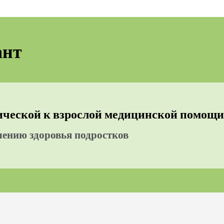
ант
рической к взрослой медицинской помощи
ению здоровья подростков