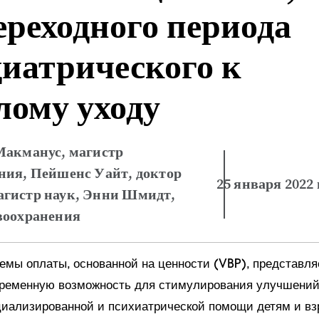
ереходного периода
диатрического к
лому уходу
Макманус, магистр
ния, Пейшенс Уайт, доктор
25 января 2022 
агистр наук, Энни Шмидт,
воохранения
емы оплаты, основанной на ценности (VBP), представля
ременную возможность для стимулирования улучшений
циализированной и психиатрической помощи детям и вз