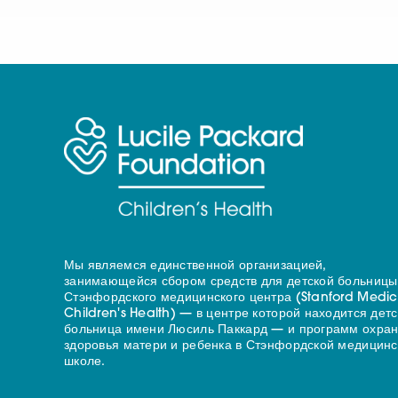
Мы являемся единственной организацией,
занимающейся сбором средств для детской больницы
Стэнфордского медицинского центра (Stanford Medic
Children's Health) — в центре которой находится дет
больница имени Люсиль Паккард — и программ охра
здоровья матери и ребенка в Стэнфордской медицинс
школе.