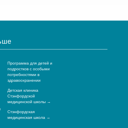
ьше
Программа для детей и
подростков с особыми
потребностями в
здравоохранении
Детская клиника
Стэнфордской
медицинской школы
ы
Стэнфордская
медицинская школа