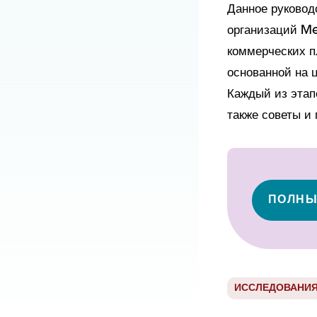
Данное руковод
организаций Me
коммерческих п
основанной на ц
Каждый из этапо
также советы и
ПОЛНЫ
ИССЛЕДОВАНИЯ