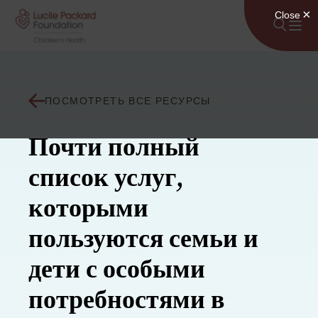
Перейти к содержанию
ПОСМОТРЕТЬ ВСЕ РЕСУРСЫ
Почти полный
список услуг,
которыми
пользуются семьи и
дети с особыми
потребностями в