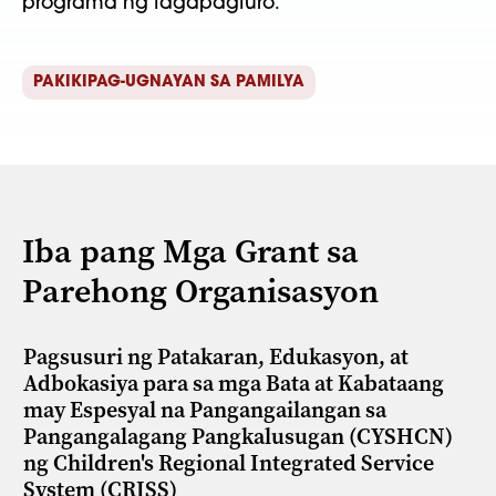
programa ng tagapagturo.
PAKIKIPAG-UGNAYAN SA PAMILYA
Iba pang Mga Grant sa
Parehong Organisasyon
Pagsusuri ng Patakaran, Edukasyon, at
Adbokasiya para sa mga Bata at Kabataang
may Espesyal na Pangangailangan sa
Pangangalagang Pangkalusugan (CYSHCN)
ng Children's Regional Integrated Service
System (CRISS)