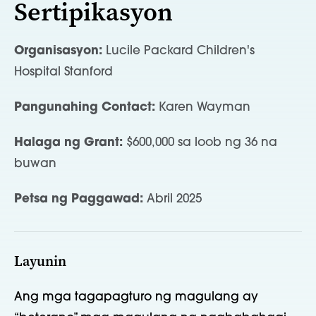
Sertipikasyon
Organisasyon:
Lucile Packard Children's
Hospital Stanford
Pangunahing Contact:
Karen Wayman
Halaga ng Grant:
$600,000 sa loob ng 36 na
buwan
Petsa ng Paggawad:
Abril 2025
Layunin
Ang mga tagapagturo ng magulang ay