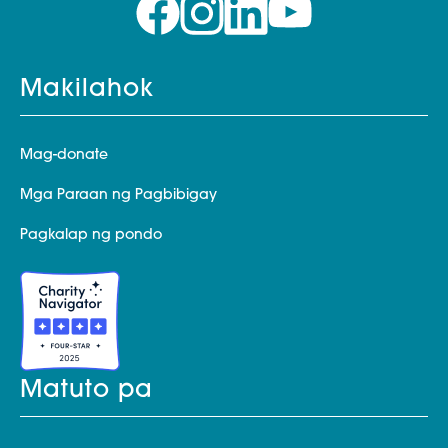
Makilahok
Mag-donate
Mga Paraan ng Pagbibigay
Pagkalap ng pondo
Matuto pa