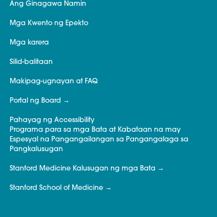
Ang Ginagawa Namin
Mga Kwento ng Epekto
Mga karera
Silid-balitaan
Makipag-ugnayan at FAQ
Portal ng Board
Pahayag ng Accessibility
Programa para sa mga Bata at Kabataan na may
Espesyal na Pangangailangan sa Pangangalaga sa
Pangkalusugan
Stanford Medicine Kalusugan ng mga Bata
Stanford School of Medicine