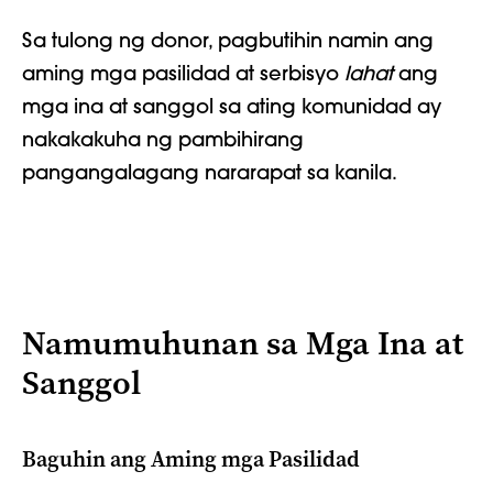
Sa tulong ng donor, pagbutihin namin ang
aming mga pasilidad at serbisyo
lahat
ang
mga ina at sanggol sa ating komunidad ay
nakakakuha ng pambihirang
pangangalagang nararapat sa kanila.
Namumuhunan sa Mga Ina at
Sanggol
Baguhin ang Aming mga Pasilidad