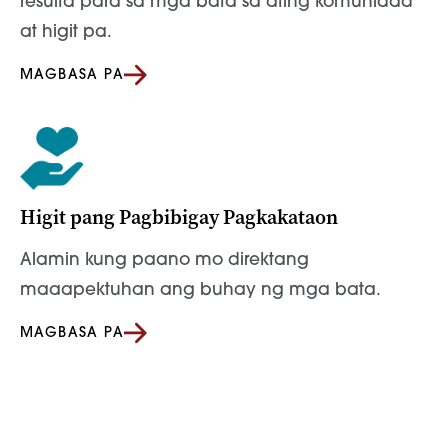
resulta para sa mga bata sa ating komunidad
at higit pa.
MAGBASA PA
Higit pang Pagbibigay Pagkakataon
Alamin kung paano mo direktang
maaapektuhan ang buhay ng mga bata.
MAGBASA PA