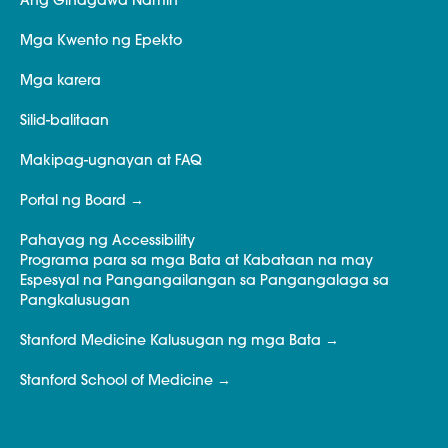
Ang Ginagawa Namin
Mga Kwento ng Epekto
Mga karera
Silid-balitaan
Makipag-ugnayan at FAQ
Portal ng Board
Pahayag ng Accessibility
Programa para sa mga Bata at Kabataan na may
Espesyal na Pangangailangan sa Pangangalaga sa
Pangkalusugan
Stanford Medicine Kalusugan ng mga Bata
Stanford School of Medicine