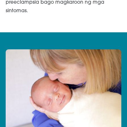
preeclampsia bago magkaroon ng mga
sintomas.