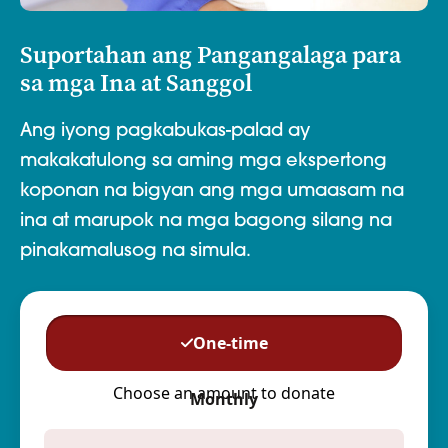
Suportahan ang Pangangalaga para
sa mga Ina at Sanggol
Ang iyong pagkabukas-palad ay
makakatulong sa aming mga ekspertong
koponan na bigyan ang mga umaasam na
ina at marupok na mga bagong silang na
pinakamalusog na simula.