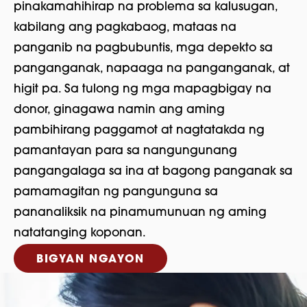
pinakamahihirap na problema sa kalusugan,
kabilang ang pagkabaog, mataas na
panganib na pagbubuntis, mga depekto sa
panganganak, napaaga na panganganak, at
higit pa. Sa tulong ng mga mapagbigay na
donor, ginagawa namin ang aming
pambihirang paggamot at nagtatakda ng
pamantayan para sa nangungunang
pangangalaga sa ina at bagong panganak sa
pamamagitan ng pangunguna sa
pananaliksik na pinamumunuan ng aming
natatanging koponan.
BIGYAN NGAYON