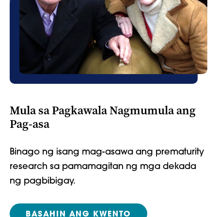
Mula sa Pagkawala Nagmumula ang
Pag-asa
Binago ng isang mag-asawa ang prematurity
research sa pamamagitan ng mga dekada
ng pagbibigay.
BASAHIN ANG KWENTO