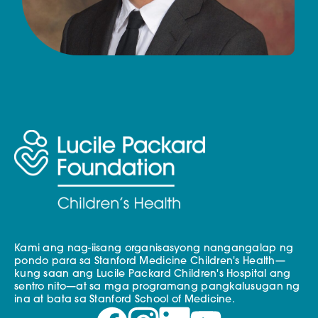
Kami ang nag-iisang organisasyong nangangalap ng
pondo para sa Stanford Medicine Children's Health—
kung saan ang Lucile Packard Children's Hospital ang
sentro nito—at sa mga programang pangkalusugan ng
ina at bata sa Stanford School of Medicine.