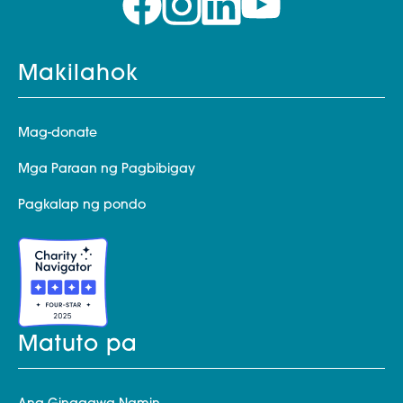
Makilahok
Mag-donate
Mga Paraan ng Pagbibigay
Pagkalap ng pondo
Matuto pa