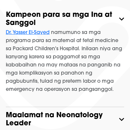
Kampeon para sa mga Ina at
Sanggol
Dr. Yasser El-Sayed
namumuno sa mga
programa para sa maternal at fetal medicine
sa Packard Children's Hospital. Inilaan niya ang
kanyang karera sa paggamot sa mga
kababaihan na may mataas na panganib na
mga komplikasyon sa panahon ng
pagbubuntis, tulad ng preterm labor o mga
emergency na operasyon sa pangsanggol.
Maalamat na Neonatology
Leader