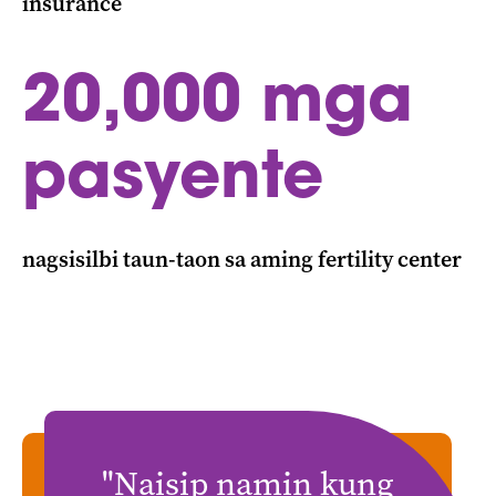
insurance
20,000 mga
pasyente
nagsisilbi taun-taon sa aming fertility center
"Naisip namin kung