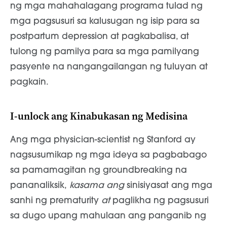
ng mga mahahalagang programa tulad ng
mga pagsusuri sa kalusugan ng isip para sa
postpartum depression at pagkabalisa, at
tulong ng pamilya para sa mga pamilyang
pasyente na nangangailangan ng tuluyan at
pagkain.
I-unlock ang Kinabukasan ng Medisina
Ang mga physician-scientist ng Stanford ay
nagsusumikap ng mga ideya sa pagbabago
sa pamamagitan ng groundbreaking na
pananaliksik,
kasama ang
sinisiyasat ang mga
sanhi ng prematurity
at
paglikha ng pagsusuri
sa dugo upang mahulaan ang panganib ng