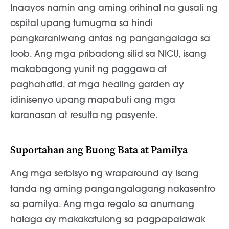
Inaayos namin ang aming orihinal na gusali ng
ospital upang tumugma sa hindi
pangkaraniwang antas ng pangangalaga sa
loob. Ang mga pribadong silid sa NICU, isang
makabagong yunit ng paggawa at
paghahatid, at mga healing garden ay
idinisenyo upang mapabuti ang mga
karanasan at resulta ng pasyente.
Suportahan ang Buong Bata at Pamilya
Ang mga serbisyo ng wraparound ay isang
tanda ng aming pangangalagang nakasentro
sa pamilya. Ang mga regalo sa anumang
halaga ay makakatulong sa pagpapalawak