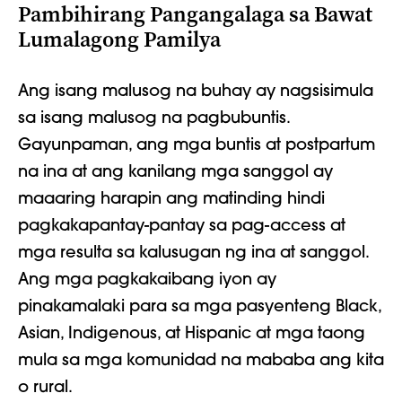
Pambihirang Pangangalaga sa Bawat
Lumalagong Pamilya
Ang isang malusog na buhay ay nagsisimula
sa isang malusog na pagbubuntis.
Gayunpaman, ang mga buntis at postpartum
na ina at ang kanilang mga sanggol ay
maaaring harapin ang matinding hindi
pagkakapantay-pantay sa pag-access at
mga resulta sa kalusugan ng ina at sanggol.
Ang mga pagkakaibang iyon ay
pinakamalaki para sa mga pasyenteng Black,
Asian, Indigenous, at Hispanic at mga taong
mula sa mga komunidad na mababa ang kita
o rural.