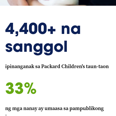
4,400+ na
sanggol
ipinanganak sa Packard Children's taun-taon
33%
ng mga nanay ay umaasa sa pampublikong