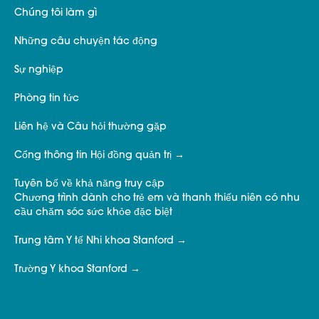
Chúng tôi làm gì
Những câu chuyện tác động
Sự nghiệp
Phòng tin tức
Liên hệ và Câu hỏi thường gặp
Cổng thông tin Hội đồng quản trị
Tuyên bố về khả năng truy cập
Chương trình dành cho trẻ em và thanh thiếu niên có nhu
cầu chăm sóc sức khỏe đặc biệt
Trung tâm Y tế Nhi khoa Stanford
Trường Y khoa Stanford