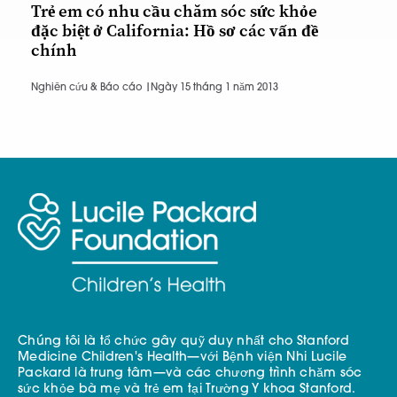
Trẻ em có nhu cầu chăm sóc sức khỏe
đặc biệt ở California: Hồ sơ các vấn đề
chính
Nghiên cứu & Báo cáo |
Ngày 15 tháng 1 năm 2013
Chúng tôi là tổ chức gây quỹ duy nhất cho Stanford
Medicine Children's Health—với Bệnh viện Nhi Lucile
Packard là trung tâm—và các chương trình chăm sóc
sức khỏe bà mẹ và trẻ em tại Trường Y khoa Stanford.