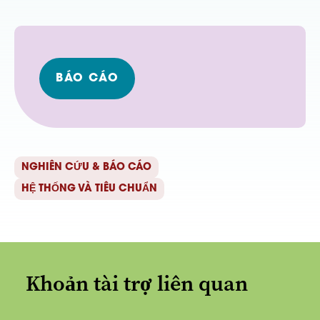
BÁO CÁO
NGHIÊN CỨU & BÁO CÁO
HỆ THỐNG VÀ TIÊU CHUẨN
Khoản tài trợ liên quan