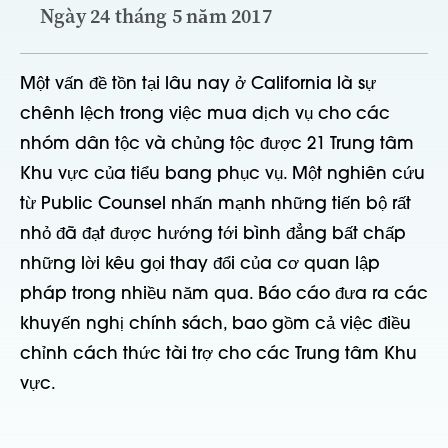
Ngày 24 tháng 5 năm 2017
Một vấn đề tồn tại lâu nay ở California là sự
chênh lệch trong việc mua dịch vụ cho các
nhóm dân tộc và chủng tộc được 21 Trung tâm
Khu vực của tiểu bang phục vụ. Một nghiên cứu
từ Public Counsel nhấn mạnh những tiến bộ rất
nhỏ đã đạt được hướng tới bình đẳng bất chấp
những lời kêu gọi thay đổi của cơ quan lập
pháp trong nhiều năm qua. Báo cáo đưa ra các
khuyến nghị chính sách, bao gồm cả việc điều
chỉnh cách thức tài trợ cho các Trung tâm Khu
vực.