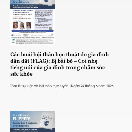
Các buổi hội thảo học thuật do gia đình
dẫn dắt (FLAG): Bị bãi bỏ – Coi nhẹ
tiếng nói của gia đình trong chăm sóc
sức khỏe
Tóm tắt sự kiện và hội thảo trực tuyến |
Ngày 24 tháng 6 năm 2026