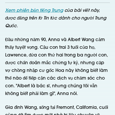
Xem phiên bản tiếng Trung
của bài viết này,
được đăng trên tờ Tin tức dành cho người Trung
Quốc.
Đầu những năm 90, Anna và Albert Wang cảm
thấy tuyệt vọng. Cậu con trai 3 tuổi của họ,
Lawrence, đứa con thứ hai trong ba người con,
được chẩn đoán mắc chứng tự kỷ, nhưng cặp
vợ chồng nhập cư gốc Hoa này không biết làm
thế nào để tiếp cận các dịch vụ chăm sóc cho
con. "Albert là bác sĩ, nhưng chúng tôi vẫn
không biết phải làm gì", Anna nói.
Gia đình Wang, sống tại Fremont, California, cuối