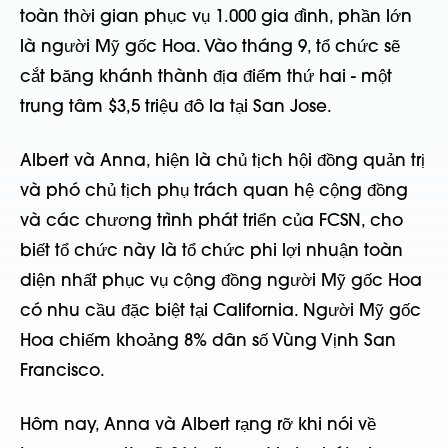
toàn thời gian phục vụ 1.000 gia đình, phần lớn
là người Mỹ gốc Hoa. Vào tháng 9, tổ chức sẽ
cắt băng khánh thành địa điểm thứ hai - một
trung tâm $3,5 triệu đô la tại San Jose.
Albert và Anna, hiện là chủ tịch hội đồng quản trị
và phó chủ tịch phụ trách quan hệ cộng đồng
và các chương trình phát triển của FCSN, cho
biết tổ chức này là tổ chức phi lợi nhuận toàn
diện nhất phục vụ cộng đồng người Mỹ gốc Hoa
có nhu cầu đặc biệt tại California. Người Mỹ gốc
Hoa chiếm khoảng 8% dân số Vùng Vịnh San
Francisco.
Hôm nay, Anna và Albert rạng rỡ khi nói về