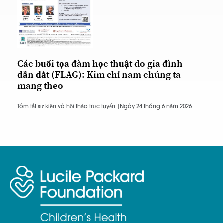
Các buổi tọa đàm học thuật do gia đình
dẫn dắt (FLAG): Kim chỉ nam chúng ta
mang theo
Tóm tắt sự kiện và hội thảo trực tuyến |
Ngày 24 tháng 6 năm 2026