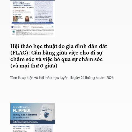
Hội thảo học thuật do gia đình dẫn dắt
(FLAG): Cân bằng giữa việc cho đi sự
chăm sóc và việc bỏ qua sự chăm sóc
(và mọi thứ ở giữa)
Tóm tắt sự kiện và hội thảo trực tuyến |
Ngày 24 tháng 6 năm 2026