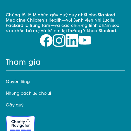
Chúng tôi là tổ chức gây quỹ duy nhất cho Stanford
Medicine Children's Health—với Bệnh viện Nhi Lucile
Packard là trung tâm—và các chương trình chăm sóc
sức khỏe bà mẹ và trẻ em tại Trường Y khoa Stanford.
Tham gia
Quyên tặng
Những cách để cho đi
Gây quỹ