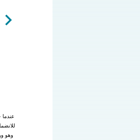
للانضما