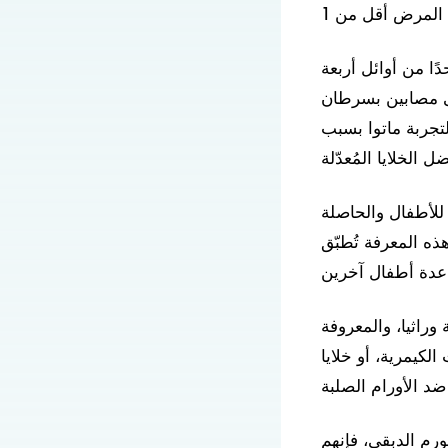
ا من أوائل أربعة
DIPG، أو نوع آخر وثيق الصلة من السرطان يصيب النخاع الشوكي،
لتجربة ماتوا بسبب
للأطفال والحاصلة
هذه المعرفة تُطبّق
 وراثيا، والمعروفة
C، لعلاج سرطانات الدم في عام
ورم الدبقي، فإنهم