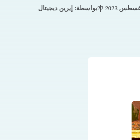
 أغسطس 2023
بواسطة: إيرين ديجيتال