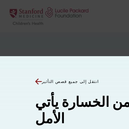
انتقل إلى المحتوى
انتقل إلى جميع قصص التأثير
ن الخسارة يأتي
الأمل