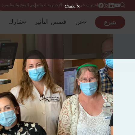
اشترك في النشرات الإخبارية لدينا
تقديم المنح والمناصرة
عن
قصص التأثير
شارك
يتبرع