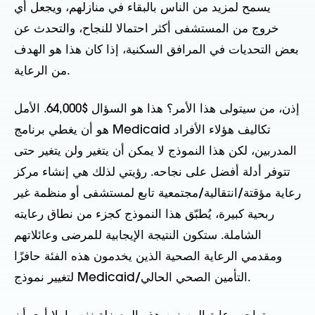
يسمح لمزيد من الناس بالبقاء في منازلهم، ويجعل أي
خروج من المستشفى أكثر احتمالا للنجاح، والتحدث عن
بعض التحديات في المرافق السكنية، إذا كان هذا هو الهدف
من الرعاية.
إذن، من سيتولى هذا الأمر؟ هذا هو السؤال $64,000. الأمل
هو أن يغطي برنامج Medicaid تكاليف هؤلاء الأفراد
المدربين، لكن هذا النموذج لا يمكن أن يتغير ولن يتغير حتى
تتوفر أدلة أفضل على نجاحه. رؤيتي لذلك هي إنشاء مركز
رعاية مؤقتة/انتقالية/مجتمعية تابع لمستشفى أو منظمة غير
ربحية كبيرة، يُطبّق هذا النموذج كجزء من نطاق رعايته
الشاملة. ستكون النتيجة الإيجابية للمرضى وعائلاتهم
ومقدمي الرعاية الصحية الذين يخدمون هذه الفئة حافزًا
لتغيير نموذج Medicaid/التأمين الصحي الحالي.