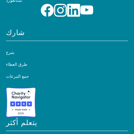
ستانفورد.
شارك
يتبرع
طرق العطاء
جمع التبرعات
يتعلم أكثر