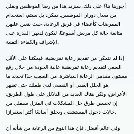
أجورها بناءً على ذلك. سيزيد هذا من رضا الموظفين ويقلل
من معدل دوران الموظفين. يمكن، بل سيتم، استخدام
الممرضات كأعضاء في فريق الرعاية، حيث يتعين عليهن
متابعة حالة كل مريض أسبوعيًا، ليكون لديهن القدرة على
الإشراف والكفاءة التقنية.
إذا لم نتمكن من تقديم رعاية تمريضية، فيمكننا على الأقل
السعي لتقديم رعاية تمريضية عالية الجودة من خلال رفع
مستوى مقدمي الرعاية المباشرة. من الصعب جدًا تحديد ما
هو الخلل الطبي أو النفسي لدى طفلك حتى تظهر
الأعراض، ولكن هناك العديد من الدلائل على طول الطريق.
إن تحسين طرق حل المشكلات في المنزل سيقلل من
حالات دخول المستشفى ويخلق أساسًا أكثر استقرارًا.
وفي عالم أفضل، فإن هذا النوع من الرعاية من شأنه أن