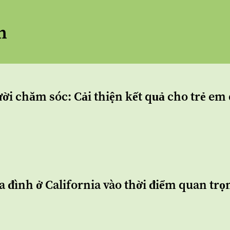
n
ười chăm sóc: Cải thiện kết quả cho trẻ e
a đình ở California vào thời điểm quan trọ