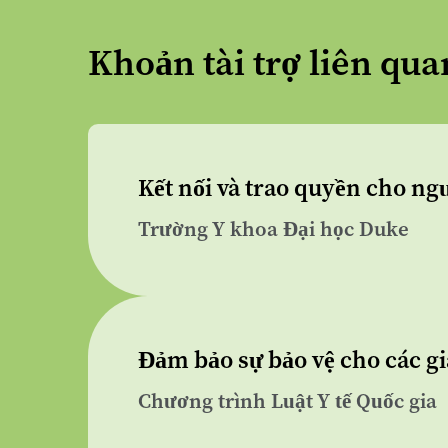
Khoản tài trợ liên qua
Kết nối và trao quyền cho ng
Trường Y khoa Đại học Duke
Đảm bảo sự bảo vệ cho các gi
Chương trình Luật Y tế Quốc gia