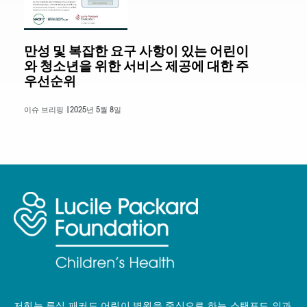
만성 및 복잡한 요구 사항이 있는 어린이
와 청소년을 위한 서비스 제공에 대한 주
우선순위
이슈 브리핑 |
2025년 5월 8일
저희는 루실 패커드 어린이 병원을 중심으로 하는 스탠포드 의과