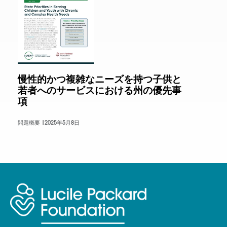
慢性的かつ複雑なニーズを持つ子供と
若者へのサービスにおける州の優先事
項
問題概要 |
2025年5月8日