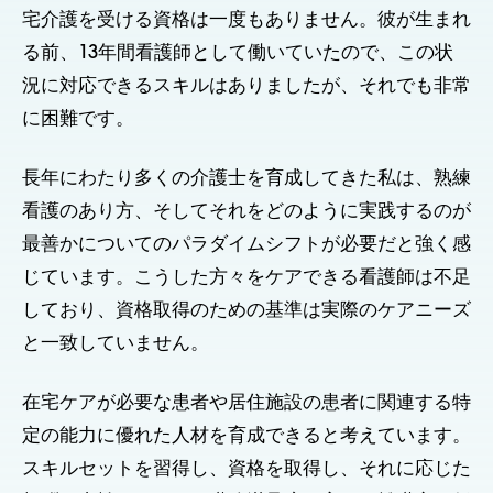
宅介護を受ける資格は一度もありません。彼が生まれ
る前、13年間看護師として働いていたので、この状
況に対応できるスキルはありましたが、それでも非常
に困難です。
長年にわたり多くの介護士を育成してきた私は、熟練
看護のあり方、そしてそれをどのように実践するのが
最善かについてのパラダイムシフトが必要だと強く感
じています。こうした方々をケアできる看護師は不足
しており、資格取得のための基準は実際のケアニーズ
と一致していません。
在宅ケアが必要な患者や居住施設の患者に関連する特
定の能力に優れた人材を育成できると考えています。
スキルセットを習得し、資格を取得し、それに応じた