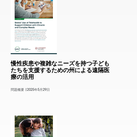
慢性疾患や複雑なニーズを持つ子ども
たちを支援するための州による遠隔医
療の活用
問題概要 |
2025年5月29日