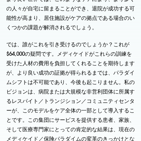
の人々が自宅に留まることができ、退院が成功する可
能性が高まり、居住施設がケアの拠点である場合のい
くつかの課題が解消されるでしょう。
では、誰がこれを引き受けるのでしょうか？これが
$64,000の疑問です。メディケイドがこれらの訓練を
受けた人材の費用を負担してくれることを期待します
が、より良い成功の証拠が得られるまでは、パラダイ
ムシフトは不可能であり、今後も起こりません。私の
ビジョンは、病院または大規模な非営利団体に所属す
るレスパイト／トランジション／コミュニティセンタ
ーが、このモデルをケア全体の一部として導入するこ
とです。この集団にサービスを提供する患者、家族、
そして医療専門家にとっての肯定的な結果は、現在の
メディケイド／保険パラダイムの変革のきっかけとな