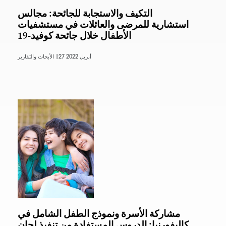
التكيف والاستجابة للجائحة: مجالس
استشارية للمرضى والعائلات في مستشفيات
الأطفال خلال جائحة كوفيد-19
27 أبريل 2022
الأبحاث والتقارير |
مشاركة الأسرة ونموذج الطفل الشامل في
كاليفورنيا: الدروس المستفادة من تنفيذ لجان