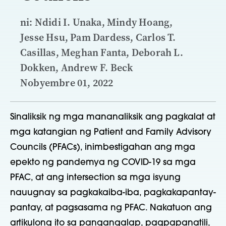
ni: Ndidi I. Unaka, Mindy Hoang,
Jesse Hsu, Pam Dardess, Carlos T.
Casillas, Meghan Fanta, Deborah L.
Dokken, Andrew F. Beck
Nobyembre 01, 2022
Sinaliksik ng mga mananaliksik ang pagkalat at
mga katangian ng Patient and Family Advisory
Councils (PFACs), inimbestigahan ang mga
epekto ng pandemya ng COVID-19 sa mga
PFAC, at ang intersection sa mga isyung
nauugnay sa pagkakaiba-iba, pagkakapantay-
pantay, at pagsasama ng PFAC. Nakatuon ang
artikulong ito sa pangangalap, pagpapanatili,