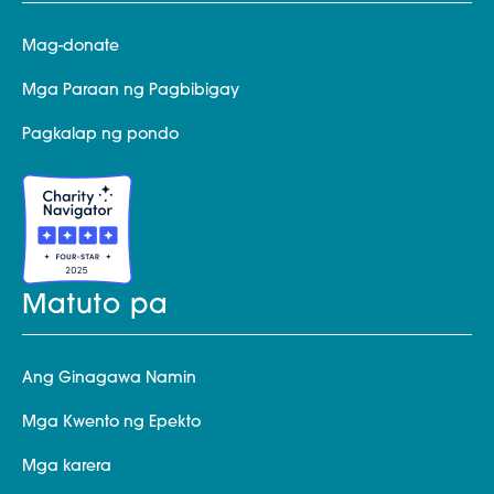
Mag-donate
Mga Paraan ng Pagbibigay
Pagkalap ng pondo
Matuto pa
Ang Ginagawa Namin
Mga Kwento ng Epekto
Mga karera