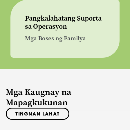
Pangkalahatang Suporta
sa Operasyon
Mga Boses ng Pamilya
Mga Kaugnay na
Mapagkukunan
TINGNAN LAHAT