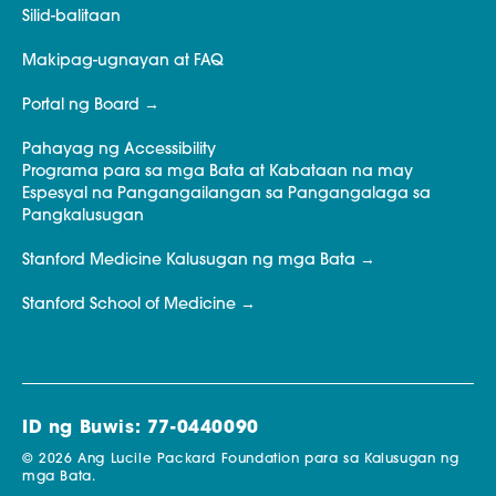
Silid-balitaan
Makipag-ugnayan at FAQ
Portal ng Board
Pahayag ng Accessibility
Programa para sa mga Bata at Kabataan na may
Espesyal na Pangangailangan sa Pangangalaga sa
Pangkalusugan
Stanford Medicine Kalusugan ng mga Bata
Stanford School of Medicine
ID ng Buwis: 77-0440090
© 2026 Ang Lucile Packard Foundation para sa Kalusugan ng
mga Bata.