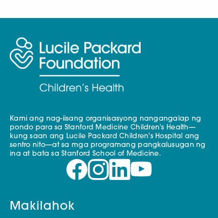
Kami ang nag-iisang organisasyong nangangalap ng
pondo para sa Stanford Medicine Children's Health—
kung saan ang Lucile Packard Children's Hospital ang
sentro nito—at sa mga programang pangkalusugan ng
ina at bata sa Stanford School of Medicine.
Makilahok