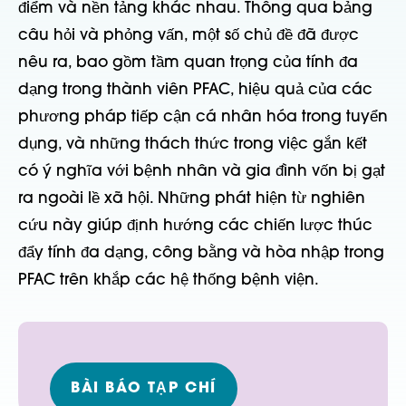
điểm và nền tảng khác nhau. Thông qua bảng
câu hỏi và phỏng vấn, một số chủ đề đã được
nêu ra, bao gồm tầm quan trọng của tính đa
dạng trong thành viên PFAC, hiệu quả của các
phương pháp tiếp cận cá nhân hóa trong tuyển
dụng, và những thách thức trong việc gắn kết
có ý nghĩa với bệnh nhân và gia đình vốn bị gạt
ra ngoài lề xã hội. Những phát hiện từ nghiên
cứu này giúp định hướng các chiến lược thúc
đẩy tính đa dạng, công bằng và hòa nhập trong
PFAC trên khắp các hệ thống bệnh viện.
BÀI BÁO TẠP CHÍ