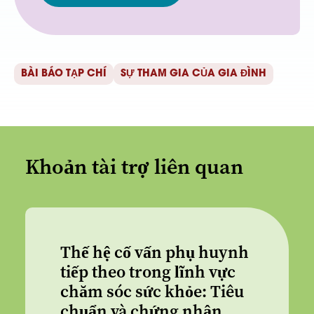
BÀI BÁO TẠP CHÍ
SỰ THAM GIA CỦA GIA ĐÌNH
Khoản tài trợ liên quan
Thế hệ cố vấn phụ huynh
tiếp theo trong lĩnh vực
chăm sóc sức khỏe: Tiêu
chuẩn và chứng nhận