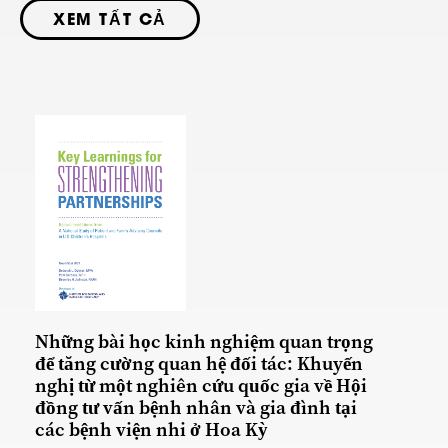
XEM TẤT CẢ
Những bài học kinh nghiệm quan trọng
để tăng cường quan hệ đối tác: Khuyến
nghị từ một nghiên cứu quốc gia về Hội
đồng tư vấn bệnh nhân và gia đình tại
các bệnh viện nhi ở Hoa Kỳ