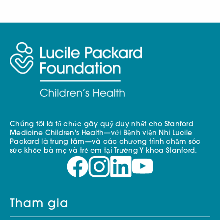
Chúng tôi là tổ chức gây quỹ duy nhất cho Stanford
Medicine Children's Health—với Bệnh viện Nhi Lucile
Packard là trung tâm—và các chương trình chăm sóc
sức khỏe bà mẹ và trẻ em tại Trường Y khoa Stanford.
Tham gia