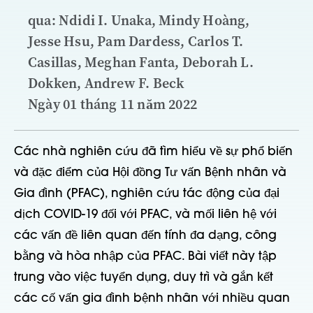
qua: Ndidi I. Unaka, Mindy Hoàng,
Jesse Hsu, Pam Dardess, Carlos T.
Casillas, Meghan Fanta, Deborah L.
Dokken, Andrew F. Beck
Ngày 01 tháng 11 năm 2022
Các nhà nghiên cứu đã tìm hiểu về sự phổ biến
và đặc điểm của Hội đồng Tư vấn Bệnh nhân và
Gia đình (PFAC), nghiên cứu tác động của đại
dịch COVID-19 đối với PFAC, và mối liên hệ với
các vấn đề liên quan đến tính đa dạng, công
bằng và hòa nhập của PFAC. Bài viết này tập
trung vào việc tuyển dụng, duy trì và gắn kết
các cố vấn gia đình bệnh nhân với nhiều quan