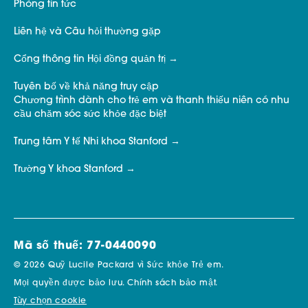
Phòng tin tức
Liên hệ và Câu hỏi thường gặp
Cổng thông tin Hội đồng quản trị
Tuyên bố về khả năng truy cập
Chương trình dành cho trẻ em và thanh thiếu niên có nhu
cầu chăm sóc sức khỏe đặc biệt
Trung tâm Y tế Nhi khoa Stanford
Trường Y khoa Stanford
Mã số thuế: 77-0440090
© 2026 Quỹ Lucile Packard vì Sức khỏe Trẻ em.
Mọi quyền được bảo lưu.
Chính sách bảo mật.
Tùy chọn cookie