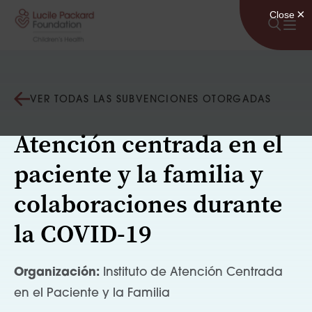
Saltar al contenido
VER TODAS LAS SUBVENCIONES OTORGADAS
Atención centrada en el
paciente y la familia y
colaboraciones durante
la COVID-19
Organización:
Instituto de Atención Centrada
en el Paciente y la Familia