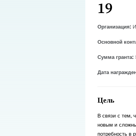
19
Организация:
И
Основной конт
Сумма гранта:
Дата награжде
Цель
В связи с тем,
новым и сложны
потребность в р