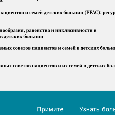
пациентов и семей детских больниц (PFAC): ресу
знообразия, равенства и инклюзивности в
в детских больниц
ных советов пациентов и семей в детских больн
ных советов пациентов и их семей в детских бо
Примите
Узнать бол