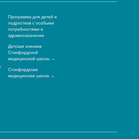
Программа для детей и
подростков с особыми
потребностями в
здравоохранении
Детская клиника
Стэнфордской
медицинской школы
ы
Стэнфордская
медицинская школа