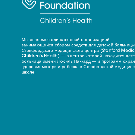
Мы являемся единственной организацией,
занимающейся сбором средств для детской больницы
Стэнфордского медицинского центра (Stanford Medic
Children's Health) — в центре которой находится дет
больница имени Люсиль Паккард — и программ охра
здоровья матери и ребенка в Стэнфордской медицинс
школе.