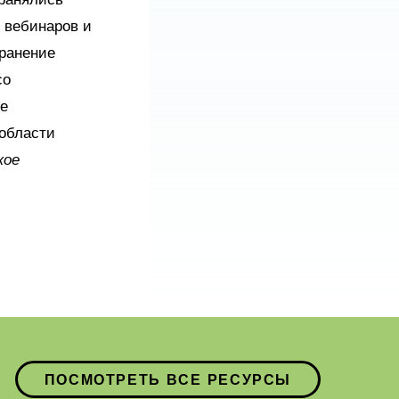
ранялись
 вебинаров и
ранение
со
ие
 области
кое
ПОСМОТРЕТЬ ВСЕ РЕСУРСЫ