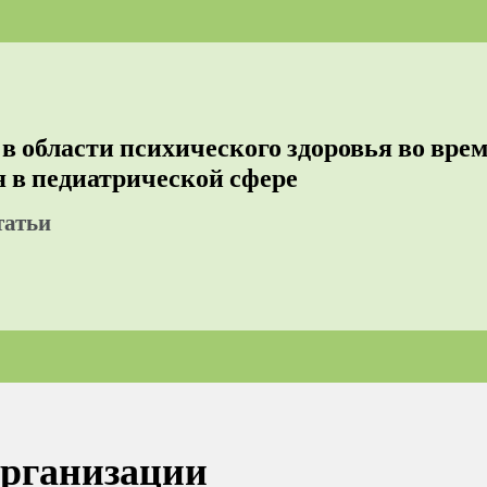
в области психического здоровья во вре
 в педиатрической сфере
татьи
организации