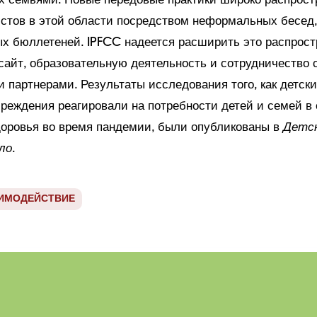
х семьями. Новые передовые практики широко распрост
стов в этой области посредством неформальных бесед,
 бюллетеней. IPFCC надеется расширить это распрост
-сайт, образовательную деятельность и сотрудничество 
 партнерами. Результаты исследования того, как детск
реждения реагировали на потребности детей и семей в
доровья во время пандемии, были опубликованы в
Детс
ло
.
ИМОДЕЙСТВИЕ