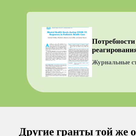
Потребности 
реагирования
Журнальные с
Другие гранты той же 