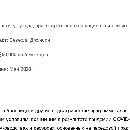
нститут ухода, ориентированного на пациента и семью
акт:
Беверли Джонсон
$50,000 на 6 месяцев
ния:
Май 2020 г.
 что больницы и другие педиатрические программы адап
м условиям, возникшим в результате пандемии COVID-
уководствах и ресурсах, основанных на передовой практ