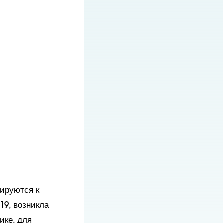
тируются к
19, возникла
ике, для