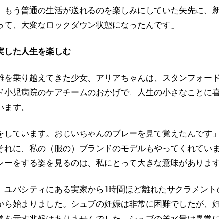
、もう普通の生活が送れるのを楽しみにしていた矢先に、
って、大変なロックダウン状態になったんです」
実した人生を楽しむ
難を乗り越えてきた少女、アリアちゃんは、スタンフォー
ド小児病院のケアチームのおかげで、人生の小さなことに
います。
をしています。おじいちゃんのプレーを見て覚えたんです
それに、私の（服の）ブランドのモデルもやってくれてい
レーをする姿を見るのは、私にとって大きな意味がありま
、ユバシティにある実家から1時間ほど離れたサクラメント
から始まりました。シュブの妊娠は非常に困難でしたが、