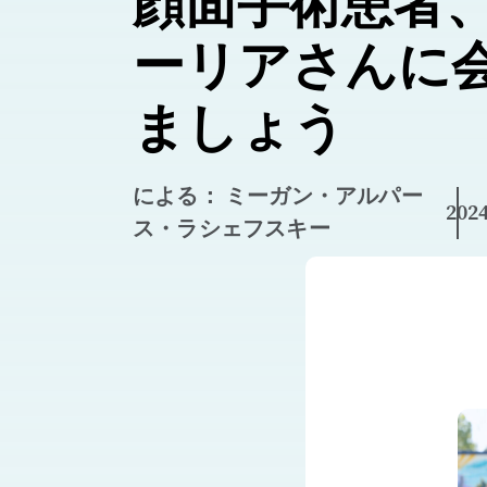
顔面手術患者
ーリアさんに
ましょう
による： ミーガン・アルパー
20
ス・ラシェフスキー