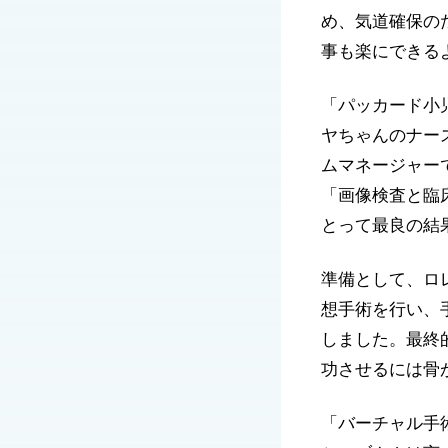
め、気道確保の
事も楽にできる
「パッカード小
ヤちゃんのナー
ムマネージャーで
「画像検査と臨
とって最良の結
準備として、ロ
想手術を行い、
しました。最終
功させるには骨
「バーチャル手