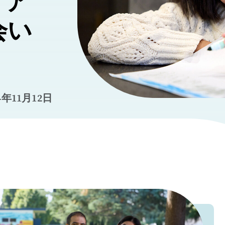
、ア
会い
24年11月12日