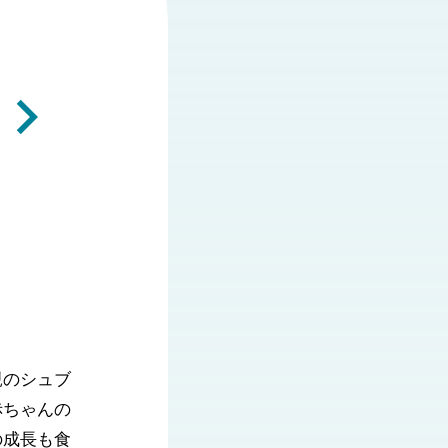
親のシュブ
赤ちゃんの
の成長も食