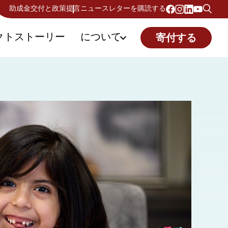
助成金交付と政策提言
ニュースレターを購読する
クトストーリー
について
寄付する