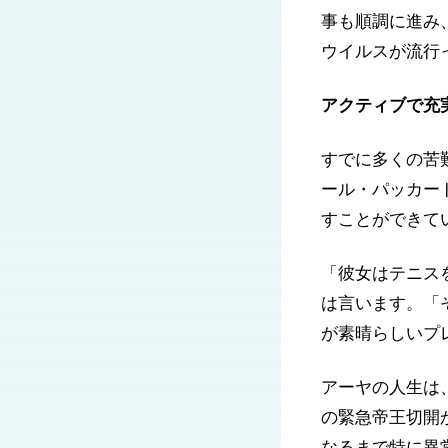
事も順調に進み
ウイルスが流行
アクティブで充
すでに多くの苦
ール・パッカー
すことができて
「彼女はテニス
は言います。「
が素晴らしいプ
アーヤの人生は
の緊急帝王切開