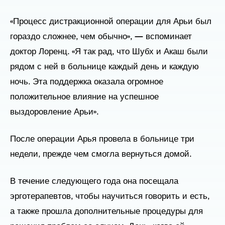
«Процесс дистракционной операции для Арьи был
гораздо сложнее, чем обычно», — вспоминает
доктор Лоренц. «Я так рад, что Шубх и Акаш были
рядом с ней в больнице каждый день и каждую
ночь. Эта поддержка оказала огромное
положительное влияние на успешное
выздоровление Арьи».
После операции Арья провела в больнице три
недели, прежде чем смогла вернуться домой.
В течение следующего года она посещала
эрготерапевтов, чтобы научиться говорить и есть,
а также прошла дополнительные процедуры для