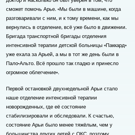
доктор и насколько он был уверен в том, что
сможет помочь Арье. «Мы были в машине, когда
разговаривали с ним, и к тому времени, как мы
вернулись в отделение, всё уже было в движении.
Бригада транспортной бригады отделения
интенсивной терапии детской больницы «Паккард»
уже ехала за Арьей, а мы в тот же день были в
Пало-Альто. Всё прошло так гладко и принесло
огромное облегчение».
Первой остановкой двухнедельной Арьи стало
наше отделение интенсивной терапии
новорожденных, где её состояние
стабилизировали и обследовали. К счастью,
состояние Арьи было менее тяжёлым, чем у
большинства других детей с ОКС, поэтому