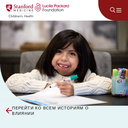
Перейти к содержанию
ПЕРЕЙТИ КО ВСЕМ ИСТОРИЯМ О
ВЛИЯНИИ