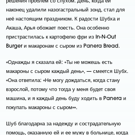
решения проблем со слухом. День, когда ей
наконец удалили назогастральный зонд, стал для
неё настоящим праздником. К радости Шубха и
Акаша, Арья обожает поесть. Она особенно
пристрастилась к картофелю фри из In-N-Out
Burger и макаронам с сыром из Panera Bread.
«Однажды я сказала ей: «Ты не можешь есть
макароны с сыром каждый день», — смеется Шубх.
«Она ответила: «Не могу дождаться, когда стану
взрослой, потому что тогда у меня будет своя
машина, и я каждый день буду ходить в Panera и
покупать макароны с сыром»».
Шуб благодарна за надежду и сострадательную
помощь, оказанную ей и ее мужу в больнице, когда