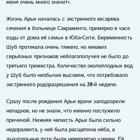
меня очень много значит».
Жизнь Арьи началась с экстренного кесарева
сечения в больнице Сакраменто, примерно в часе
езды от дома её семьи в Юба-Сити. Беременность
Шуб протекала очень тяжело, но никаких
серьёзных признаков неблагополучия не было до
третьего триместра. Количество околоплодных вод
у Шуб было необычно высоким, что потребовало
экстренного родоразрешения на 38-й неделе.
Сразу после рождения Арьи врачи заподозрили
неладное, но не знали, что именно послужило
причиной. Нижняя челюсть Арьи была сильно
недоразвита, у неё была расщелина нёба, а
дыхательные пути были невероятно узкими. Её