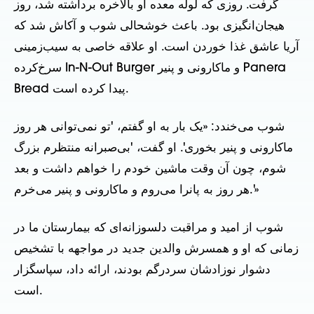
گرفت. روزی که لوله معده او بالاخره برداشته شد، روز
هیجان‌انگیزی بود. باعث خوشحالی شوب و آکاش شد که
آریا عاشق غذا خوردن است. او علاقه خاصی به سیب‌زمینی
سرخ‌کرده In-N-Out Burger و ماکارونی و پنیر Panera
Bread پیدا کرده است.
شوب می‌خندد: «یک بار به او گفتم، 'تو نمی‌توانی هر روز
ماکارونی و پنیر بخوری'. او گفت، 'بی‌صبرانه منتظرم بزرگ
شوم، چون آن وقت ماشین خودم را خواهم داشت و بعد
هر روز به پانرا می‌روم و ماکارونی و پنیر می‌خرم.'»
شوب از امید و مراقبت دلسوزانه‌ای که بیمارستان ما در
زمانی که او و همسرش والدین جدید در مواجهه با تشخیص
دشوار نوزادشان سردرگم بودند، ارائه داد، سپاسگزار
است.