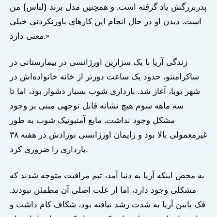
پدربزرگش یاد گرفته است. و همچنین مدل برند [لباس] من
است. دیدن او در حال انجام این کارهای باورنکردنی خیلی
معنی دارد.»
زندگی آریا با یک سزارین اورژانسی در بیمارستانی در
ساکرامنتو، حدود یک ساعت دورتر از خانه خانواده‌اش در
شهر یوبا، آغاز شد. بارداری شوب بسیار دشوار بود، اما تا
سه ماهه سوم هیچ نشانه قابل توجهی مبنی بر وجود
مشکل وجود نداشت. مایع آمنیوتیک شوب به طور
غیرمعمولی بالا بود و زایمان اورژانسی نوزادش در هفته ۳۸
بارداری را ضروری کرد.
به محض اینکه آریا به دنیا آمد، تیم مراقبت متوجه شدند که
مشکلی وجود دارد، اما از علت اصلی آن مطمئن نبودند.
فک پایین آریا به شدت رشد نیافته بود، شکاف کام داشت و