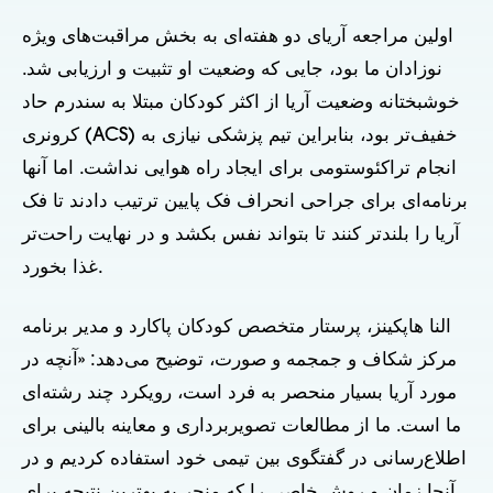
اولین مراجعه آریای دو هفته‌ای به بخش مراقبت‌های ویژه
نوزادان ما بود، جایی که وضعیت او تثبیت و ارزیابی شد.
خوشبختانه وضعیت آریا از اکثر کودکان مبتلا به سندرم حاد
کرونری (ACS) خفیف‌تر بود، بنابراین تیم پزشکی نیازی به
انجام تراکئوستومی برای ایجاد راه هوایی نداشت. اما آنها
برنامه‌ای برای جراحی انحراف فک پایین ترتیب دادند تا فک
آریا را بلندتر کنند تا بتواند نفس بکشد و در نهایت راحت‌تر
غذا بخورد.
النا هاپکینز، پرستار متخصص کودکان پاکارد و مدیر برنامه
مرکز شکاف و جمجمه و صورت، توضیح می‌دهد: «آنچه در
مورد آریا بسیار منحصر به فرد است، رویکرد چند رشته‌ای
ما است. ما از مطالعات تصویربرداری و معاینه بالینی برای
اطلاع‌رسانی در گفتگوی بین تیمی خود استفاده کردیم و در
آنجا زمان و روش خاصی را که منجر به بهترین نتیجه برای