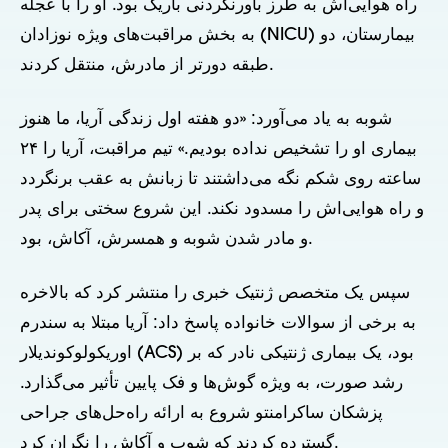
راه هوایی‌اش به طرز باورنکردنی باریک بود. او را با عجله
به بخش مراقبت‌های ویژه نوزادان (NICU) بیمارستان، دو
طبقه دورتر از مادرش، منتقل کردند.
شوبه به یاد می‌آورد: «دو هفته اول زندگی آریا، ما هنوز
بیماری او را تشخیص نداده بودیم.» تیم مراقبت، آریا را ۲۴
ساعته روی شکم نگه می‌داشتند تا زبانش به عقب برنگردد
و راه هوایی‌اش را مسدود نکند. این شروع سختی برای پدر
و مادر شدن شوبه و همسرش، آکاش، بود.
سپس یک متخصص ژنتیک خبری را منتشر کرد که بالاخره
به برخی از سوالات خانواده پاسخ داد: آریا مبتلا به سندرم
اوریکولوکوندیلار (ACS) بود، یک بیماری ژنتیکی نادر که بر
رشد صورت، به ویژه گوش‌ها و فک پایین تأثیر می‌گذارد.
پزشکان ساکرامنتو شروع به ارائه راه‌حل‌های جراحی
گسترده کردند که شوب و آکاش را نگران کرد.