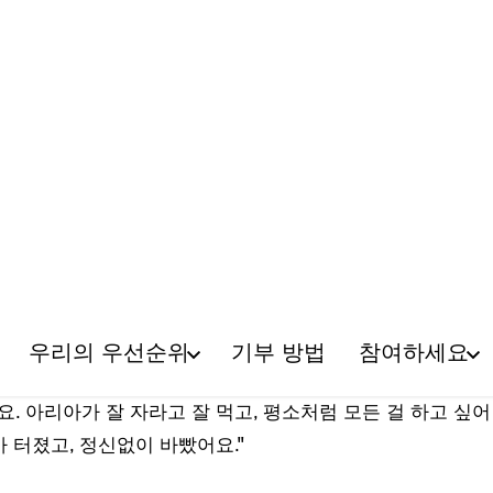
 아리아는 정말 사교적이에요." 엄마 슈브가 웃으며 설명했다.
모르겠어요. 아리아가 아기였을 때 병원에 입원해 있었는데, 
. 아리아가 잘 자라고 잘 먹고, 평소처럼 모든 걸 하고 싶어
가 터졌고, 정신없이 바빴어요."
한 삶을 즐기다