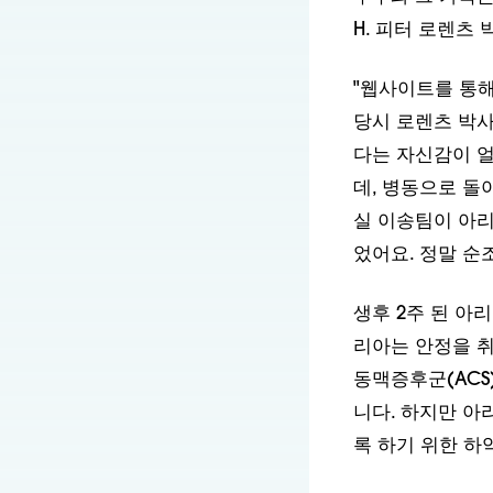
"웹사이트를 통해
당시 로렌츠 박사
다는 자신감이 얼
데, 병동으로 돌
실 이송팀이 아리
었어요. 정말 순
생후 2주 된 아
리아는 안정을 취
동맥증후군(ACS
니다. 하지만 아
록 하기 위한 하
"패커드 어린이 
간호사이자 구순구