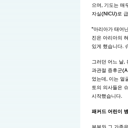
자실(NICU)로
"아리아가 태어난
진은 아리아의 혀
있게 했습니다.
그러던 어느 날,
과관절 증후군(Aur
었는데, 이는 얼
토의 의사들은 
시작했습니다.
패커드 어린이 
부부와 그 가족은
H. 피터 로렌츠