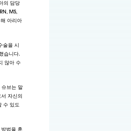
통해 아리아
수술을 시
했습니다.
지 않아 수
 슈브는 말
로서 자신의
 수 있도
 방법을 훈
기에 성공적