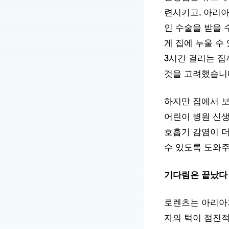
인 수술을 받을 
게 집에 누울 수
3시간 걸리는 집
것을 고려했습니
하지만 집에서 보
어린이 병원 신생
호흡기 감염이 더
수 있도록 도와
기다림은 끝났다
로렌츠는 아리아가
자의 턱이 점진적
"아리아의 가족은