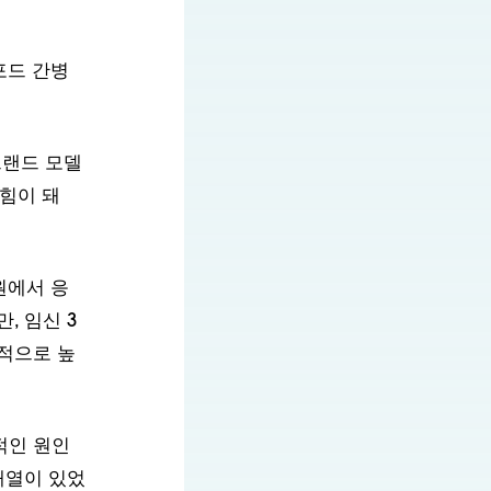
포드 간병
브랜드 모델
 힘이 돼
원에서 응
, 임신 3
적으로 높
적인 원인
개열이 있었
생아 중환