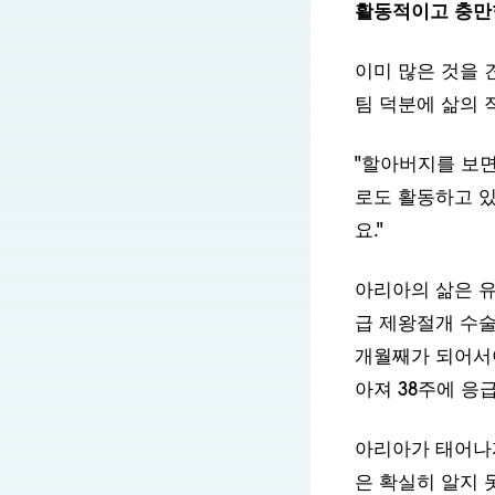
이미 많은 것을 
팀 덕분에 삶의 
"할아버지를 보면
로도 활동하고 있
요."
아리아의 삶은 유
급 제왕절개 수술
개월째가 되어서
아져 38주에 응
아리아가 태어나
은 확실히 알지 
으며, 기도는 매