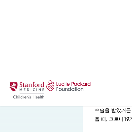
"믿거나 말거나,
그럴 수 있는지 
수술을 받았거든요
을 때, 코로나19
활동적이고 충만