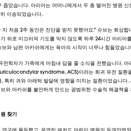
 급히 이송되었습니다.
 지 처음 2주 동안은 진단을 받지 못했어요." 슈브는 회상합
가 뒤로 미끄러져 기도를 막지 않도록 하루 24시간 아리아
 슈브와 남편 아카쉬에게는 육아의 시작이 너무나 힘들었습니
 유전학자가 가족에게 마침내 답을 줄 소식을 전했습니다. 아
iculocondylar syndrome, ACS)이라는 희귀 유전 질환
굴, 특히 귀와 아래턱 발달에 영향을 미치는 질환이었습니다.
슈브와 아카쉬를 불안하게 만드는 광범위한 수술적 해결책을
병원 찾기
 연구에 몰두했고, 우연히 패커드 어린이 병원의 두개안면
 박사를 만났습니다.