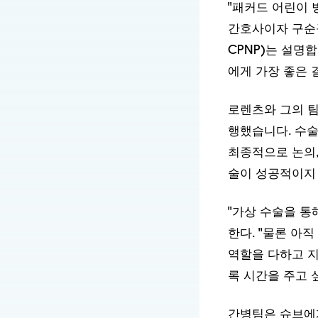
CPNP)는 설명
에게 가장 좋은 
로렌츠와 그의 팀
행했습니다. 수
최종적으로 논의,
술이 성공적이지
"가상 수술을 통
한다. "물론 아
역할을 다하고 지
록 시간을 주고 
간병팀은 슈브에게
련시키고, 아리아