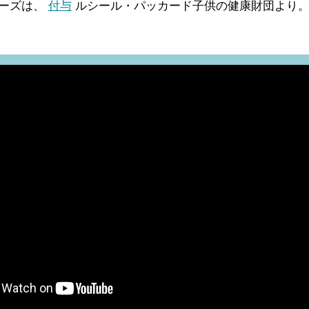
リーズは、
付与
ルシール・パッカード子供の健康財団より