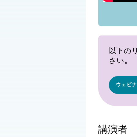
以下の
さい。
ウェビ
講演者