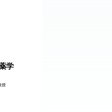
薬学
教授