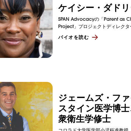
ケイシー・ダドリ
SPAN Advocacyの「Parent as 
Project」プロジェクトディレクタ
バイオを読む
ジェームズ・ファ
スタイン医学博士
衆衛生学修士
コロラド大学医学部小児科准教授