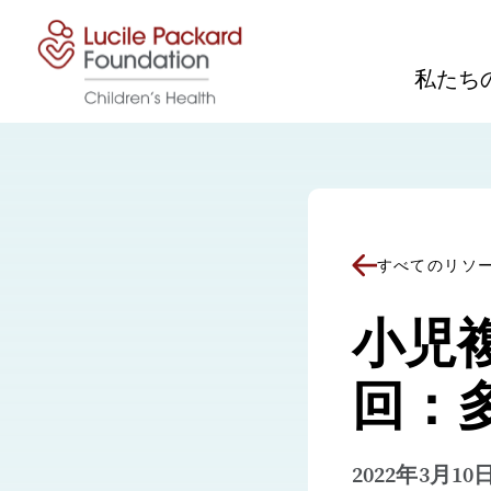
コンテンツにスキップ
私たち
すべてのリソ
小児
回：
2022年3月10