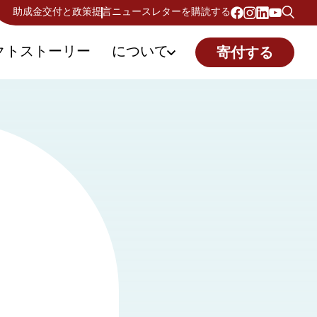
助成金交付と政策提言
ニュースレターを購読する
クトストーリー
について
寄付する