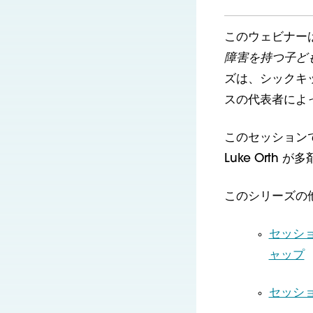
このウェビナー
障害を持つ子ど
ズは、シックキ
スの代表者によ
このセッションでは、S
Luke Orth
このシリーズの
セッシ
ャップ
セッシ