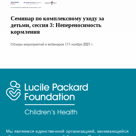
Семинар по комплексному уходу за
детьми, сессия 3: Непереносимость
кормления
Обзоры мероприятий и вебинаров |
11 ноября 2021 г.
Мы являемся единственной организацией, занимающейся