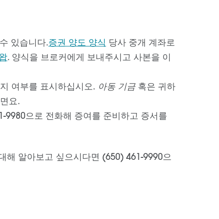
수 있습니다.
증권 양도 양식
당사 중개 계좌로
슈왑
. 양식을 브로커에게 보내주시고 사본을 이
지 여부를 표시하십시오.
아동 기금
혹은 귀하
면요.
61-9980으로 전화해 증여를 준비하고 증서를
 알아보고 싶으시다면 (650) 461-9990으