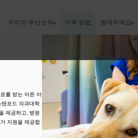
우리의 우선순위
기부 방법
참여하세요
료를 받는 아픈 아
탠포드 의과대학
을 제공하고, 병원
추가 지원을 제공합