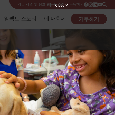
기금 지원 및 옹호 활동
뉴스레터 구독하기
임팩트 스토리
에 대한
기부하기