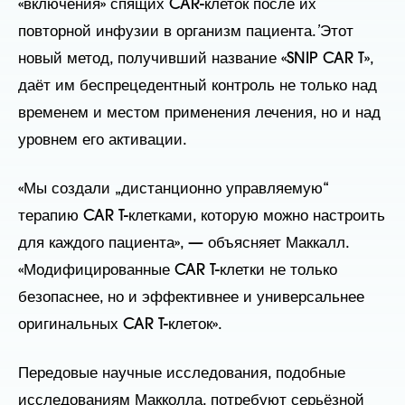
«включения» спящих CAR-клеток после их
повторной инфузии в организм пациента.
ʼ
Этот
новый метод, получивший название «SNIP CAR T»,
даёт им беспрецедентный контроль не только над
временем и местом применения лечения, но и над
уровнем его активации.
«Мы создали „дистанционно управляемую“
терапию CAR T-клетками, которую можно настроить
для каждого пациента», — объясняет Маккалл.
«Модифицированные CAR T-клетки не только
безопаснее, но и эффективнее и универсальнее
оригинальных CAR T-клеток».
Передовые научные исследования, подобные
исследованиям Макколла, потребуют серьёзной