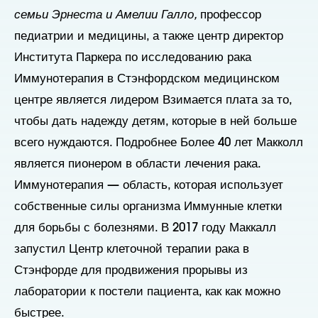
семьи Эрнеста и Амелии Галло,
профессор
педиатрии и медицины, а также центр
директор
Института Паркера по исследованию рака
Иммунотерапия в Стэнфордском медицинском
центре является лидером
Взимается плата за то,
чтобы дать надежду детям, которые в ней больше
всего нуждаются. Подробнее
Более 40 лет Макколл
является пионером в области лечения рака.
Иммунотерапия — область, которая использует
собственные силы организма
Иммунные клетки
для борьбы с болезнями. В 2017 году Маккалл
запустил
Центр клеточной терапии рака в
Стэнфорде для продвижения
прорывы из
лаборатории к постели пациента, как
как можно
быстрее.