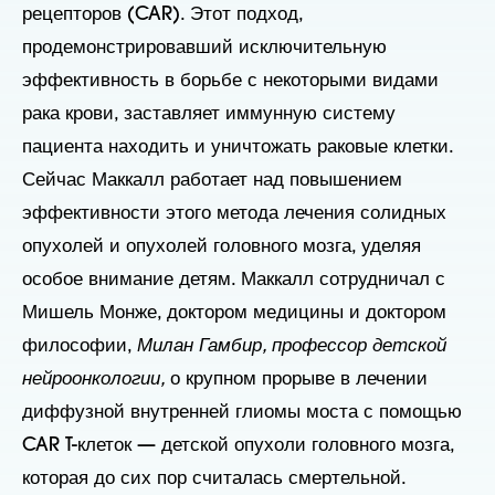
рецепторов (CAR). Этот подход,
продемонстрировавший исключительную
эффективность в борьбе с некоторыми видами
рака крови, заставляет иммунную систему
пациента находить и уничтожать раковые клетки.
Сейчас Маккалл работает над повышением
эффективности этого метода лечения солидных
опухолей и опухолей головного мозга, уделяя
особое внимание детям. Маккалл сотрудничал с
Мишель Монже, доктором медицины и доктором
философии,
Милан Гамбир, профессор детской
нейроонкологии,
о крупном прорыве в лечении
диффузной внутренней глиомы моста с помощью
CAR T-клеток — детской опухоли головного мозга,
которая до сих пор считалась смертельной.