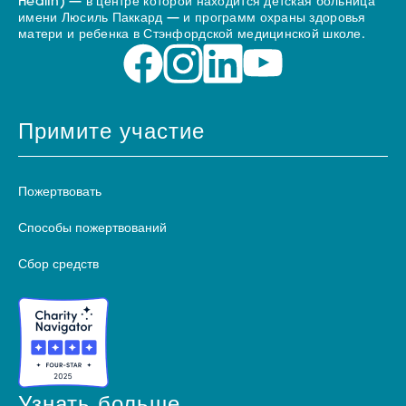
Health) — в центре которой находится детская больница
имени Люсиль Паккард — и программ охраны здоровья
матери и ребенка в Стэнфордской медицинской школе.
Примите участие
Пожертвовать
Способы пожертвований
Сбор средств
Узнать больше