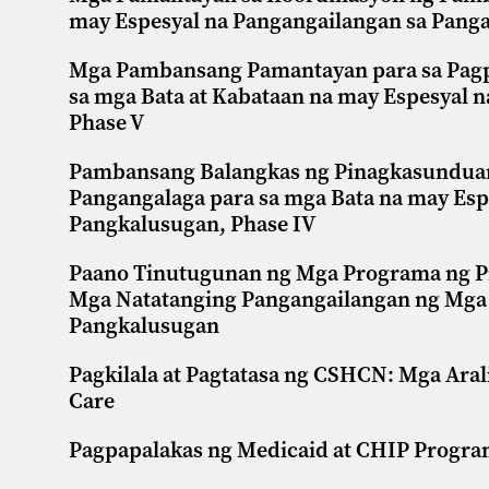
may Espesyal na Pangangailangan sa Pan
Mga Pambansang Pamantayan para sa Pagpa
sa mga Bata at Kabataan na may Espesyal 
Phase V
Pambansang Balangkas ng Pinagkasunduan 
Pangangalaga para sa mga Bata na may Esp
Pangkalusugan, Phase IV
Paano Tinutugunan ng Mga Programa ng P
Mga Natatanging Pangangailangan ng Mga 
Pangkalusugan
Pagkilala at Pagtatasa ng CSHCN: Mga Ara
Care
Pagpapalakas ng Medicaid at CHIP Progr