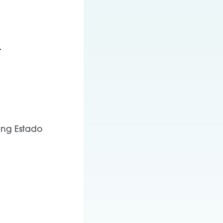
d
 ng Estado