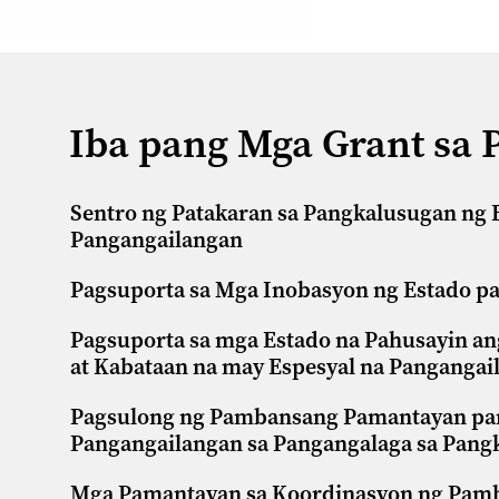
Iba pang Mga Grant sa
Sentro ng Patakaran sa Pangkalusugan ng
Pangangailangan
Pagsuporta sa Mga Inobasyon ng Estado pa
Pagsuporta sa mga Estado na Pahusayin an
at Kabataan na may Espesyal na Pangangai
Pagsulong ng Pambansang Pamantayan para
Pangangailangan sa Pangangalaga sa Pang
Mga Pamantayan sa Koordinasyon ng Pamba