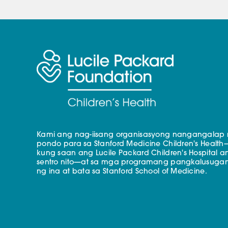
Kami ang nag-iisang organisasyong nangangalap
pondo para sa Stanford Medicine Children's Health
kung saan ang Lucile Packard Children's Hospital a
sentro nito—at sa mga programang pangkalusuga
ng ina at bata sa Stanford School of Medicine.