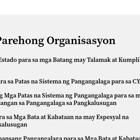
 Parehong Organisasyon
 Estado para sa mga Batang may Talamak at Kumpl
ra sa Patas na Sistema ng Pangangalaga para sa 
g Mga Patas na Sistema ng Pangangalaga para sa 
langan sa Pangangalaga sa Pangkalusugan
 sa Mga Bata at Kabataan na may Espesyal na
kalusugan
nsang Pangangalaga para sa Mga Bata at Kabata