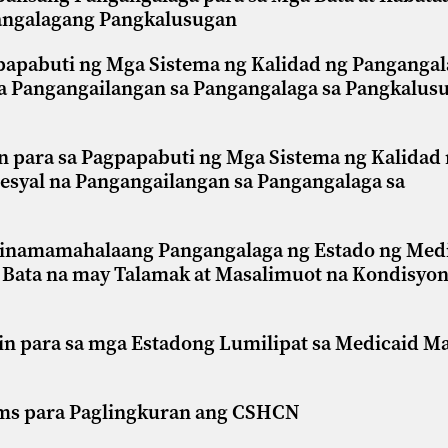
gangalagang Pangkalusugan
pabuti ng Mga Sistema ng Kalidad ng Pangangal
na Pangangailangan sa Pangangalaga sa Pangkalus
para sa Pagpapabuti ng Mga Sistema ng Kalidad
esyal na Pangangailangan sa Pangangalaga sa
inamamahalaang Pangangalaga ng Estado ng Medi
Bata na may Talamak at Masalimuot na Kondisyo
lin para sa mga Estadong Lumilipat sa Medicaid 
ams para Paglingkuran ang CSHCN