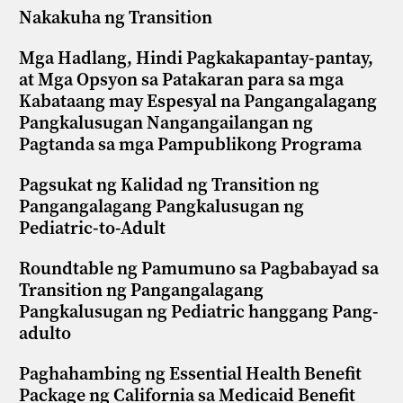
Nakakuha ng Transition
Mga Hadlang, Hindi Pagkakapantay-pantay,
at Mga Opsyon sa Patakaran para sa mga
Kabataang may Espesyal na Pangangalagang
Pangkalusugan Nangangailangan ng
Pagtanda sa mga Pampublikong Programa
Pagsukat ng Kalidad ng Transition ng
Pangangalagang Pangkalusugan ng
Pediatric-to-Adult
Roundtable ng Pamumuno sa Pagbabayad sa
Transition ng Pangangalagang
Pangkalusugan ng Pediatric hanggang Pang-
adulto
Paghahambing ng Essential Health Benefit
Package ng California sa Medicaid Benefit