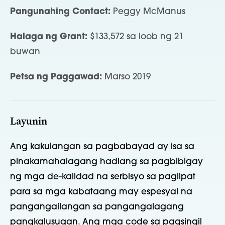
Pangunahing Contact:
Peggy McManus
Halaga ng Grant:
$133,572 sa loob ng 21
buwan
Petsa ng Paggawad:
Marso 2019
Layunin
Ang kakulangan sa pagbabayad ay isa sa
pinakamahalagang hadlang sa pagbibigay
ng mga de-kalidad na serbisyo sa paglipat
para sa mga kabataang may espesyal na
pangangailangan sa pangangalagang
pangkalusugan. Ang mga code sa pagsingil