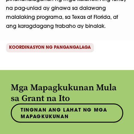
na pag-unlad ay ginawa sa dalawang
malalaking programa, sa Texas at Florida, at
ang karagdagang trabaho ay binalak.
KOORDINASYON NG PANGANGALAGA
Mga Mapagkukunan Mula
sa Grant na Ito
TINGNAN ANG LAHAT NG MGA
MAPAGKUKUNAN