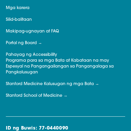
Mga karera
Silid-balitaan
Makipag-ugnayan at FAQ
Portal ng Board
Pahayag ng Accessibility
Programa para sa mga Bata at Kabataan na may
Espesyal na Pangangailangan sa Pangangalaga sa
Pangkalusugan
Stanford Medicine Kalusugan ng mga Bata
Stanford School of Medicine
ID ng Buwis: 77-0440090