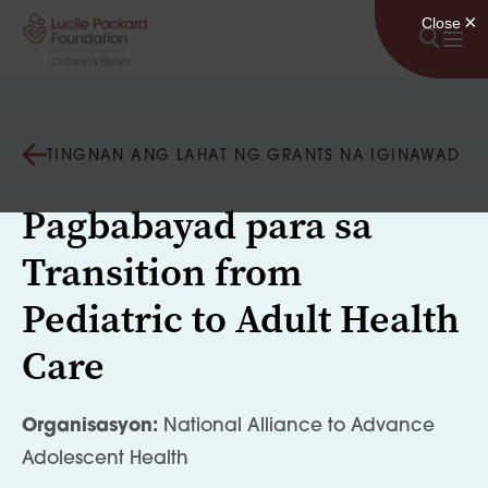
Lumaktaw sa nilalaman
TINGNAN ANG LAHAT NG GRANTS NA IGINAWAD
Pagbabayad para sa
Transition from
Pediatric to Adult Health
Care
Organisasyon:
National Alliance to Advance
Adolescent Health