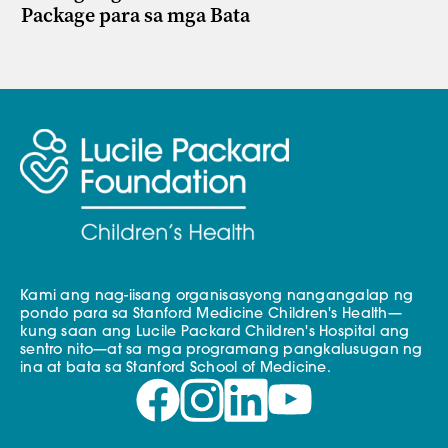
Package para sa mga Bata
Kami ang nag-iisang organisasyong nangangalap ng
pondo para sa Stanford Medicine Children's Health—
kung saan ang Lucile Packard Children's Hospital ang
sentro nito—at sa mga programang pangkalusugan ng
ina at bata sa Stanford School of Medicine.