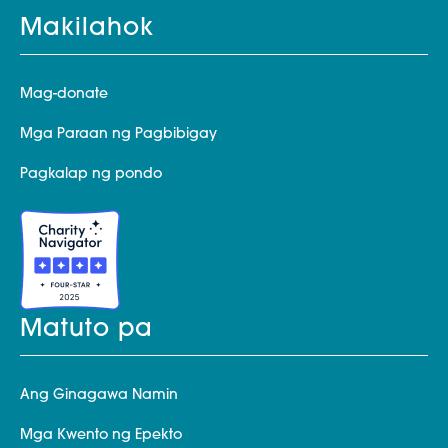
Makilahok
Mag-donate
Mga Paraan ng Pagbibigay
Pagkalap ng pondo
Matuto pa
Ang Ginagawa Namin
Mga Kwento ng Epekto