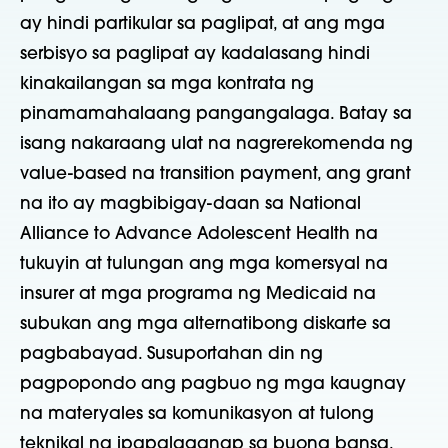
ay hindi partikular sa paglipat, at ang mga
serbisyo sa paglipat ay kadalasang hindi
kinakailangan sa mga kontrata ng
pinamamahalaang pangangalaga. Batay sa
isang nakaraang ulat na nagrerekomenda ng
value-based na transition payment, ang grant
na ito ay magbibigay-daan sa National
Alliance to Advance Adolescent Health na
tukuyin at tulungan ang mga komersyal na
insurer at mga programa ng Medicaid na
subukan ang mga alternatibong diskarte sa
pagbabayad. Susuportahan din ng
pagpopondo ang pagbuo ng mga kaugnay
na materyales sa komunikasyon at tulong
teknikal na ipapalaganap sa buong bansa.