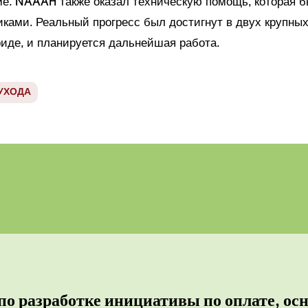
ме. NAAAH также оказал техническую помощь, которая 
иками. Реальный прогресс был достигнут в двух крупны
риде, и планируется дальнейшая работа.
УХОДА
по разработке инициативы по оплате, осн