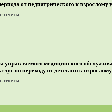
периода от педиатрического к взрослому 
и отчеты
ра управляемого медицинского обслужив
услуг по переходу от детского к взрослому
и отчеты