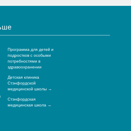
ьше
Программа для детей и
подростков с особыми
потребностями в
здравоохранении
Детская клиника
Стэнфордской
медицинской школы
ы
Стэнфордская
медицинская школа