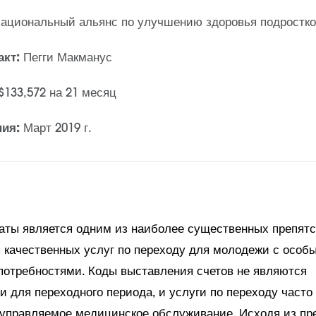
ациональный альянс по улучшению здоровья подростко
акт:
Пегги Макманус
$133,572 на 21 месяц
ния:
Март 2019 г.
аты является одним из наиболее существенных препятс
 качественных услуг по переходу для молодежи с особ
отребностями. Коды выставления счетов не являются
 для переходного периода, и услуги по переходу часто
а управляемое медицинское обслуживание. Исходя из п