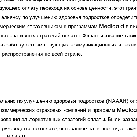
дующего оплату перехода на основе ценности, этот гран
альянсу по улучшению здоровья подростков определить
мерческим страховщикам и программам Medicaid в пи
льтернативных стратегий оплаты. Финансирование также
разработку соответствующих коммуникационных и техни
 распространения по всей стране.
льянс по улучшению здоровья подростков (NAAAH) оп
 коммерческих страховых компаний и программ Medica
ирования альтернативных стратегий оплаты. Были разра
руководство по оплате, основанное на ценности, а такж