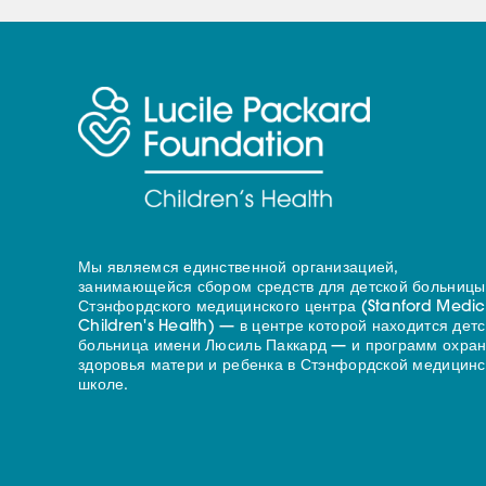
Мы являемся единственной организацией,
занимающейся сбором средств для детской больницы
Стэнфордского медицинского центра (Stanford Medic
Children's Health) — в центре которой находится дет
больница имени Люсиль Паккард — и программ охра
здоровья матери и ребенка в Стэнфордской медицинс
школе.