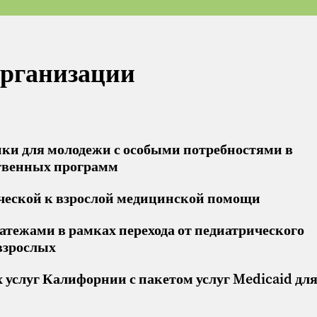
организации
ки для молодежи с особыми потребностями в
ственных программ
ической к взрослой медицинской помощи
атежами в рамках перехода от педиатрического
взрослых
услуг Калифорнии с пакетом услуг Medicaid для