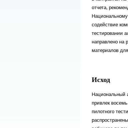
отчета, рекомен
Национальному 
содействие ком
тестировании а
направлено на 
материалов для
Исход
Национальный а
привлек восемь
пилотного тест
распространены 