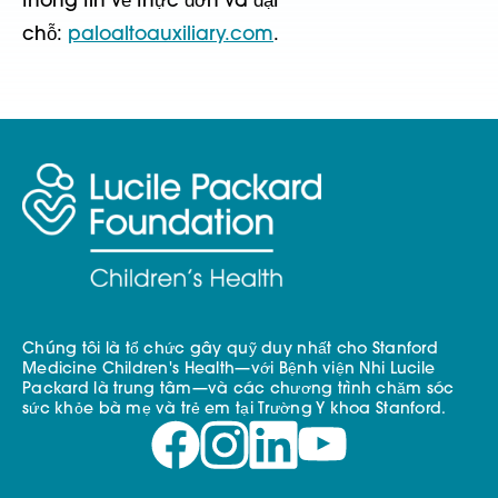
thông tin về thực đơn và đặt
chỗ:
paloaltoauxiliary.com
.
Chúng tôi là tổ chức gây quỹ duy nhất cho Stanford
Medicine Children's Health—với Bệnh viện Nhi Lucile
Packard là trung tâm—và các chương trình chăm sóc
sức khỏe bà mẹ và trẻ em tại Trường Y khoa Stanford.