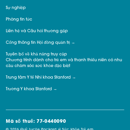
Sự nghiệp
Phòng tin tức
Liên hệ và Câu hỏi thường gặp
Cổng thông tin Hội đồng quản trị
Tuyên bố về khả năng truy cập
Chương trình dành cho trẻ em và thanh thiếu niên có nhu
cầu chăm sóc sức khỏe đặc biệt
Trung tâm Y tế Nhi khoa Stanford
Trường Y khoa Stanford
Mã số thuế: 77-0440090
© 2026 Quỹ Lucile Packard vì Sức khỏe Trẻ em.