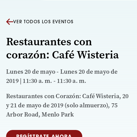
VER TODOS LOS EVENTOS
Restaurantes con
corazón: Café Wisteria
Lunes 20 de mayo - Lunes 20 de mayo de
2019 | 11:30 a. m. - 11:30 a. m.
Restaurantes con Corazón: Café Wisteria, 20
y 21 de mayo de 2019 (solo almuerzo), 75
Arbor Road, Menlo Park