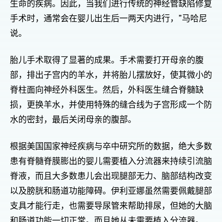
生命的疾病。因此，当我们进行传统的神经管缺陷修复
手术时，通常会在婴儿出生后一两天内进行，”马哈尼
说。
胎儿手术取得了显著的成果。手术需要打开母亲的腹
部，排出子宫内的羊水，并将胎儿摆放好，使其微小的
脊柱面向神经外科医生。然后，外科医生缝合脊髓缺
损，更换羊水，并使用特殊的缝合线为子宫形成一个防
水的密封，最后关闭母亲的腹部。
根据美国国家神经疾病与卒中研究所的数据，绝大多数
患有脊髓脊膜膨出的婴儿需要植入分流器来持续引流脑
脊液，而且大多数患儿会出现腿部无力、脑部结构改变
以及膀胱和肠道功能障碍。伊利亚娜虽然需要佩戴腿部
支具才能行走，也需要导尿管来帮助排尿，但她的大脑
和肠道功能一切正常。而且她从未需要植入分流器。