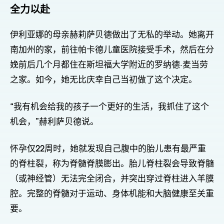
全力以赴
伊利亚娜的母亲赫莉萨贝德做出了无私的举动。她离开
南加州的家，前往帕卡德儿童医院接受手术，然后在分
娩前后几个月都住在斯坦福大学附近的罗纳德·麦当劳
之家。如今，她无比庆幸自己当初做了这个决定。
“我有机会给我的孩子一个更好的生活，我抓住了这个
机会，”赫利萨贝德说。
怀孕仅22周时，她就发现自己腹中的胎儿患有最严重
的脊柱裂，称为脊髓脊膜膨出。胎儿脊柱裂会导致脊髓
（或神经管）无法完全闭合，并突出穿过脊柱进入羊膜
腔。完整的脊髓对于运动、身体机能和大脑健康至关重
要。