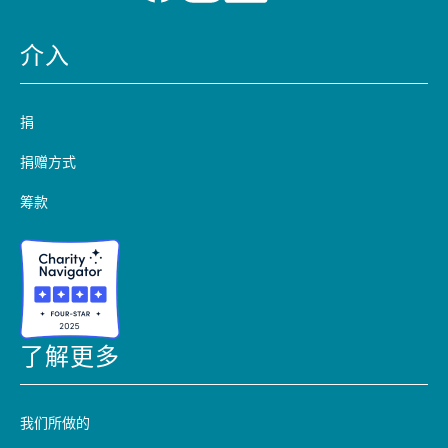
介入
捐
捐赠方式
筹款
了解更多
我们所做的