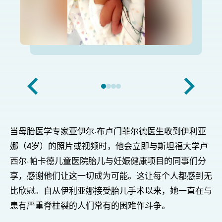
当母胎医学专家亚伊尔·布卢门菲尔德医生收到伊利亚
娜（4岁）的照片或视频时，他会立即与斯坦福大学卢
西尔·帕卡德儿童医院胎儿与妊娠健康项目的同事们分
享，感谢他们让这一切成为可能。这让每个人都感到无
比欣慰。自从伊利亚娜接受胎儿手术以来，她一直在与
患有严重脊柱裂的人们常有的困难作斗争。