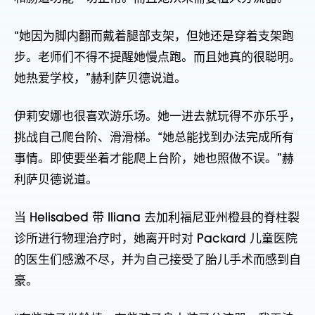
“她因为脚内翻而戴着腿部支架，但她还是穿着支架跑
步。老师们不得不提醒她慢点跑。而且她真的很聪明。
她热爱学校，”赫利萨贝德说道。
伊莉安娜也很喜欢游乐场。她一进去就玩得不亦乐乎，
挑战自己爬台阶、滑滑梯。“她总能找到办法完成所有
事情。即使要坐着才能爬上台阶，她也照做不误。”赫
利萨贝德说道。
当 Helisabed 带 Iliana 去加利福尼亚州橙县的脊柱裂
诊所进行物理治疗时，她离开时对 Packard 儿童医院
的医生们感激不尽，并为自己接受了胎儿手术而感到自
豪。