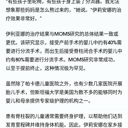
“有些孩子坐轮椅，有些孩子身上装了分流器。我无法
想象那些妈妈是怎么熬过来的，”她说。“伊莉安娜的治
疗效果非常好。”
伊利亚娜的治疗结果与MOMS研究的总体结果一致或
更优。该研究显示，接受产前手术的婴儿中约有40%需
要进行分流手术，而出生后接受脊柱闭合手术的婴儿中
约有80%需要进行分流手术。MOMS研究非常成功，
以至于提前终止，这种情况极为罕见。
虽然除了帕卡德儿童医院之外，也有少数几家医院开展
胎儿手术，但斯坦福大学是美国为数不多的能够同时为
婴儿和母亲提供专家级护理的机构之一。
患有脊柱裂的儿童通常需要终身护理，以帮助他们达到
发育里程碑并维持身体机能。因此，伊莉安娜在家乡接