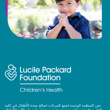
نحن المنظمة الوحيدة لجمع التبرعات لصالح صحة الأطفال في كلية