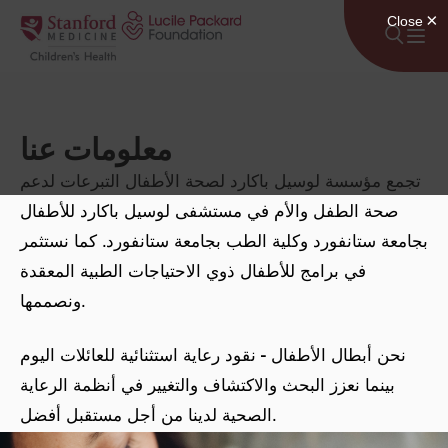
انتقل إلى المحتوى
معلومات عنا
تجمع مؤسسة لوسيل باكارد لصحة الأطفال التبرعات لدعم
صحة الطفل والأم في مستشفى لوسيل باكارد للأطفال
بجامعة ستانفورد وكلية الطب بجامعة ستانفورد. كما نستثمر
في برامج للأطفال ذوي الاحتياجات الطبية المعقدة
ونصممها.
نحن أبطال الأطفال - نقود رعاية استثنائية للعائلات اليوم
بينما نعزز البحث والاكتشاف والتغيير في أنظمة الرعاية
الصحية لدينا من أجل مستقبل أفضل.