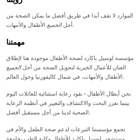
الموارد لا تقف أبدا
في طريق أفضل ما يمكن
الصحة من
الأطفال والأمهات.
أجل
الجميع
مهمتنا
مؤسسة لوسيل باكارد لصحة الأطفال موجودة هنا لإطلاق
العنان للأعمال الخيرية لتحويل الصحة من أجل
الجميع
الأطفال والأمهات، في شمال كاليفورنيا وحول العالم.
نحن أبطال الأطفال - نقود رعاية استثنائية للعائلات اليوم
بينما نعزز البحث والاكتشاف والتغيير في أنظمة الرعاية
الصحية لدينا من أجل مستقبل أفضل.
تجمع مؤسستنا التبرعات لدعم صحة الطفل والأم في
مستشفى لوسيل باكارد للأطفال وكلية الطب بجامعة