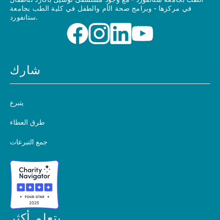
الطب بجامعة ستانفورد - مع وجود مستشفى لوسيل باكارد للأطفال
في مركزها - وبرامج صحة الأم والطفل في كلية الطب بجامعة
ستانفورد.
شارك
يتبرع
طرق العطاء
جمع التبرعات
يتعلم أكثر