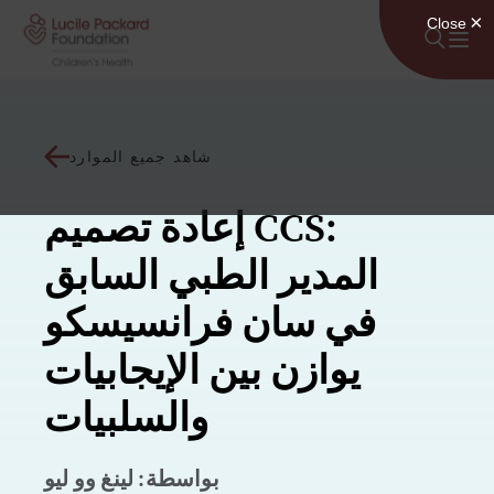
انتقل إلى المحتوى
شاهد جميع الموارد
إعادة تصميم CCS:
المدير الطبي السابق
في سان فرانسيسكو
يوازن بين الإيجابيات
والسلبيات
بواسطة: لينغ وو ليو