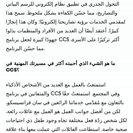
التحول الجذري في تطبيق نظام إلكتروني للرسم البياني
والتصاريح، مما حسّن الكفاءة بشكل ملحوظ. سمح هذا
لمقدمي الخدمات برؤية تصاريحنا إلكترونيًا؛ وكان هذا إنجازًا
كبيرًا. أعتقد أيضًا أن العديد من الأفراد والمنظمات بذلوا
جهودًا كبيرة لجعل برنامج CCS أكثر تركيزًا على الأسرة،
مما حسّن البرنامج.
ما هو الشيء الذي أحببته أكثر في مسيرتك المهنية في
CCS؟
استمتعتُ بالعمل مع العديد من الأشخاص الأذكياء
والمتفانين في برنامج CCS وفي المجتمع. استمتعتُ حقًا
بالتعاون مع مُقدّمي خدماتنا الرائعين في سان فرانسيسكو.
لكن من أفضل جوانب العمل هو العمل مع عائلات رائعة.
لكل شخص ردّة فعل مختلفة تجاه وجود طفل ذي احتياجات
صحية خاصة. استطاعت العائلات التي عملت معها بناء علاقة