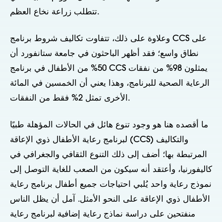
تتطلب زراعة نخاع العظم.
وعلاوة على ذلك، تتفاوت تكاليف شروط برنامج CCS على
نطاق واسع؛ فقد أظهر الباحثون في جامعة ستانفورد أن
50% من الأطفال في برنامج CCS يمثلون 98% من نفقات
الرعاية الصحية للبرنامج، وهذا يعني أن الخمسين في المائة
الأخرى تمثل 2% فقط من النفقات.
ما أقصده هنا هو وجود تنوع هائل في الحالات المؤهلة طبيًا
لبرنامج رعاية الأطفال ذوي الإعاقة (CCS) والتكاليف
المرتبطة بها؛ أضف إلى ذلك التنوع الثقافي والجغرافي في
كاليفورنيا، وأعتقد أنه سيكون من الصعب للغاية التوصل إلى
نموذج رعاية واحد يُلبي احتياجات جميع أطفال برنامج رعاية
الأطفال ذوي الإعاقة على النحو الأمثل. آمل أن يظل الناس
منفتحين على دراسة نماذج رعاية إضافية لبرنامج رعاية