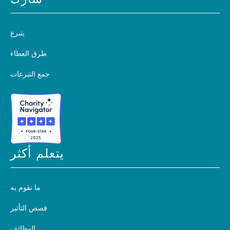
شارك
يتبرع
طرق العطاء
جمع التبرعات
يتعلم أكثر
ما نقوم به
قصص التأثير
الوظائف