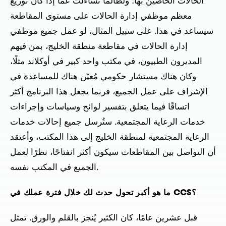
الحالات الخاصين بها؛ ولطالما تساءلتُ عمّا إذا كان توزيع
معظم موظفي إدارة الحالات على مستوى المقاطعة
سيساعد في هذا. على سبيل المثال، لو عمل جميع موظفي
إدارة الحالات في مقاطعة منطقة الخليج، بمن فيهم
المديرون الطبيون، في مكتب واحد كبير في أوكلاند مثلًا،
وكان هناك مستشار حكومي مُعيّن هناك للمساعدة في
الإشراف على عمل الجميع، فربما يجعل هذا البرنامج أكثر
اتساقًا فيما يتعلق بتفسير لوائح وسياسات وإجراءات
خدمات الرعاية المجتمعية. ستُرسل جميع إحالات خدمات
الرعاية المجتمعية لمنطقة الخليج إلى هذا المكتب، وأعتقد
أن التواصل بين المقاطعات سيكون أكثر انفتاحًا، نظرًا لعمل
الجميع في المكتب نفسه.
ما هو أكبر تحول حدث لك خلال فترة عملك في CCS؟
قبل عشرين عامًا، كان الكثير يُنجز بالقلم والورق. تمثل