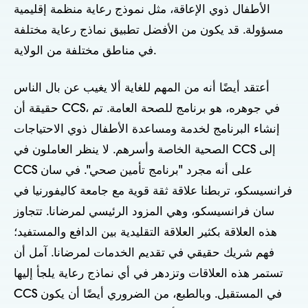
الأطفال ذوي الإعاقة، مثل نموذج رعاية منظمة إقليمية
مسؤولة. قد يكون من الأفضل تطبيق نماذج رعاية مختلفة
في مناطق مختلفة من الولاية.
أعتقد أيضًا أنه من المهم للغاية ألا يغيب عن بال الناس
حقيقة أن CCS، في جوهره، هو برنامج للصحة العامة. تم
إنشاء البرنامج لخدمة ومساعدة الأطفال ذوي الاحتياجات
الصحية الخاصة وأسرهم. لا ينظر العاملون في CCS إلى
CCS على أنه مجرد "برنامج تأمين صحي". في سان
فرانسيسكو، تربطنا علاقة ثقة قوية مع جامعة كاليفورنيا في
سان فرانسيسكو، وهي المزود الرئيسي لمرضانا. تتجاوز
هذه العلاقة بكثير العلاقة التقليدية بين الدافع والمستفيد؛
فهم شريك حقيقي في تقديم الخدمات لمرضانا. آمل أن
تستمر هذه العلاقات وتزدهر في أي نماذج رعاية يلجأ إليها
CCS في المستقبل. وبالطبع، من الضروري أيضًا أن يكون