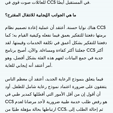
للعائلات صوت قوي في CCS في المستقبل أيضًا.
ما هي الجوانب الإيجابية للانتقال المقترح؟
هناك نوايا حسنة. أعتقد أن عملية إعادة تصميم نظام CCS
برمتها دفعتنا للتفكير بعمق فيما نفعله وكيفية القيام به؛ كما
دفعتنا للتفكير بشكل أعمق في تكلفة الخدمات وقيمتها. لقد
جعلتنا أكثر كفاءة ومساءلة. والآن، أصبح برنامج CCS أكثر
جدية في جمع البيانات لفهم هذه الفئة بشكل أفضل، وهو
أمر أعتقد أنه إيجابي للغاية.
فيما يتعلق بنموذج الرعاية الجديد، أعتقد أن معظم الناس
يتفقون على ضرورة اعتماد نموذج رعاية شامل للطفل. أود
أن أقول إن من أقل الأمور التي أفضّلها كمدير طبي في
CCS هو رفض طلب خدمة طبية ضرورية لأحد مرضانا لعدم
ارتباطها بحالة مؤهلة طبيًا من CCS، ثم إحالة الطلب إلى