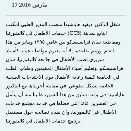
17 مارس 2016
شغل الدكتور ديفيد هاياشيدا منصب المدير الطبي لمكتب
خدمات الأطفال في كاليفورنيا (CCS) التابع لمدينة
ومقاطعة سان فرانسيسكو بين عامي ١٩٩٥ ويناير من هذا
العام. ورغم تقاعده، إلا أنه يعتزم مواصلة عمله كأستاذ
سريري لطب الأطفال في جامعة كاليفورنيا، سان
فرانسيسكو، وتعليم أطباء الأطفال المقيمين وطلاب الطب
في الجامعة كيفية رعاية الأطفال ذوي الاحتياجات الصحية
الخاصة بشكل تطوعي. في مقابلة أجريناها مع الدكتور
هاياشيدا في وقت سابق من هذا الشهر، طلبنا منه أن يتأمل
في العشرين عامًا التي قضاها في خدمة مجتمع خدمات
الأطفال في كاليفورنيا، وأن يقدم نصائحه حول مستقبل
برنامج خدمات الأطفال في كاليفورنيا.