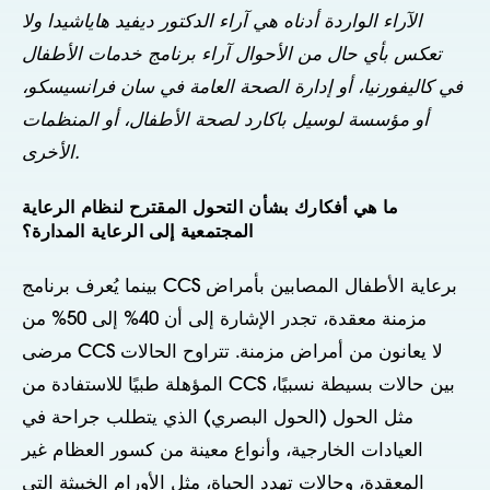
الآراء الواردة أدناه هي آراء الدكتور ديفيد هاياشيدا ولا
تعكس بأي حال من الأحوال آراء برنامج خدمات الأطفال
في كاليفورنيا، أو إدارة الصحة العامة في سان فرانسيسكو،
أو مؤسسة لوسيل باكارد لصحة الأطفال، أو المنظمات
الأخرى.
ما هي أفكارك بشأن التحول المقترح لنظام الرعاية
المجتمعية إلى الرعاية المدارة؟
بينما يُعرف برنامج CCS برعاية الأطفال المصابين بأمراض
مزمنة معقدة، تجدر الإشارة إلى أن 40% إلى 50% من
مرضى CCS لا يعانون من أمراض مزمنة. تتراوح الحالات
المؤهلة طبيًا للاستفادة من CCS بين حالات بسيطة نسبيًا،
مثل الحول (الحول البصري) الذي يتطلب جراحة في
العيادات الخارجية، وأنواع معينة من كسور العظام غير
المعقدة، وحالات تهدد الحياة، مثل الأورام الخبيثة التي