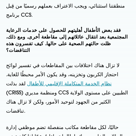
منطقتنا استثنائي، ويجب الاعتراف بعملهم رسميًا من قِبل
برنامج CCS.
فقد بعض الأطفال أهليتهم للحصول على خدمات الرعاية
المجتمعية بعد انتقال عائلاتهم إلى مقاطعة أخرى. ومع ذلك،
ظلت حالتهم الصحية على حالها. كيف تفسرون هذه
التناقضات؟
لا تزال هناك اختلافات بين المقاطعات في تفسير لوائح
احتجاز الكربون وتخزينه، وقد يكون الأمر محبطًا للغاية.
نظام الخدمة المتكاملة الإقليمي للأطفال
لقد بذلت
(CRISS) ومنظمة مديري CCS الطبيين على مستوى الولاية
الكثير من الجهود لتوحيد الأمور، ولكن لا تزال هناك
تناقضات.
حاليًا، لكل مقاطعة مكاتب منفصلة تضم موظفي إدارة