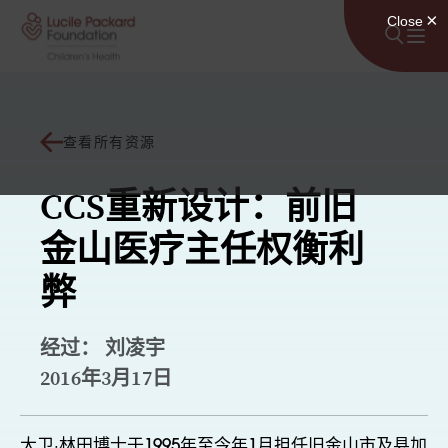
跳至内容
查看所有资源
CCS重新设计：前旧
金山医疗主任权衡利
弊
经过： 刘凌宇
2016年3月17日
大卫·林田博士于1995年至今年1月担任旧金山市及县加