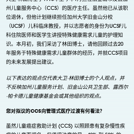
州儿童服务中心（CCS）的医疗主任。虽然他已从该职
位退休，但他计划继续担任加州大学旧金山分校
（UCSF）儿科临床教授，并以志愿者的身份为UCSF儿
科住院医师和医学生讲授特殊健康需求儿童的护理知
识。本月初，我们采访了林田博士，请他回顾过去20
年服务于特殊健康需求儿童群体的经历，并就CCS项目
的未来发展提出建议。
以下表达的观点仅代表大卫·林田博士的个人观点，并
不反映加州儿童服务计划、旧金山公共卫生部、露西尔
·帕卡德儿童健康基金会或其他组织的观点。
您对拟议的CCS向管理式医疗过渡有何看法？
虽然儿童癌症救助计划 (CCS) 以照顾患有复杂慢性疾