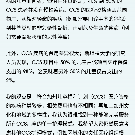
病的儿童而闻名，但值得注意的是，40% 到 50% 的
CCS 患者并没有慢性疾病。CCS 的医疗资格涵盖范围
很广，从相对轻微的疾病（例如需要门诊手术的斜视）
到某些类型的非复杂性骨折，再到危及生命的疾病（例
如需要骨髓移植的恶性肿瘤）。
此外，CCS 疾病的费用差异很大；斯坦福大学的研究
人员发现，CCS 项目中 50% 的儿童占该项目医疗保健
支出的 98%，这意味着另外 50% 的儿童仅占支出的
2%。
我的观点是，符合加州儿童福利计划（CCS）医疗资格
的疾病种类繁多，相关费用也各不相同；再加上加州文
化和地域的多样性，我认为很难找到一种能够完美服务
所有CCS儿童的单一护理模式。我希望大家仍然愿意考
虑其他CCS护理模式，例如区域化的责任医疗组织模