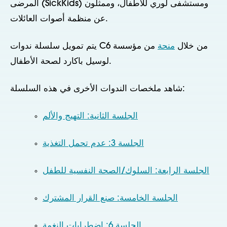
المرضى (SickKids) ومستشفى لوري للأطفال، وممثلون
عن منظمة أصوات العائلات.
يتم تمويل سلسلة ندوات C6 من خلال
منحة
من مؤسسة
لوسيل باكارد لصحة الأطفال.
شاهد ملخصات الندوات الأخرى في هذه السلسلة:
الجلسة الثانية: التهيج والألم
الجلسة 3: عدم تحمل التغذية
الجلسة الرابعة: السلوك/الصحة النفسية للطفل
الجلسة الخامسة: صنع القرار المشترك
الجلسة 6: اضطرابات النغمة