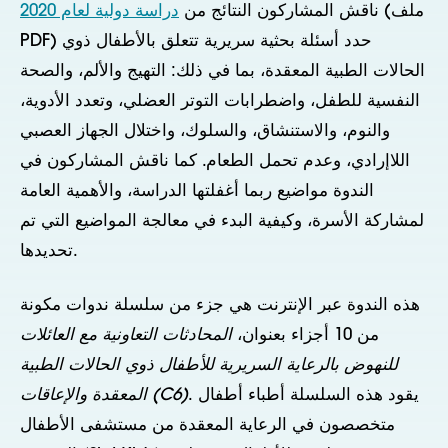
(ملف
ناقش المشاركون النتائج من
دراسة دولية لعام 2020
PDF) حدد أسئلة بحثية سريرية تتعلق بالأطفال ذوي
الحالات الطبية المعقدة، بما في ذلك: التهيج والألم، والصحة
النفسية للطفل، واضطرابات التوتر العضلي، وتعدد الأدوية،
والنوم، والاستنشاق، والسلوك، واختلال الجهاز العصبي
اللاإرادي، وعدم تحمل الطعام. كما ناقش المشاركون في
الندوة مواضيع ربما أغفلتها الدراسة، والأهمية العامة
لمشاركة الأسرة، وكيفية البدء في معالجة المواضيع التي تم
تحديدها.
هذه الندوة عبر الإنترنت هي جزء من سلسلة ندوات مكونة
من 10 أجزاء بعنوان،
المحادثات التعاونية مع العائلات
للنهوض بالرعاية السريرية للأطفال ذوي الحالات الطبية
. يقود هذه السلسلة أطباء أطفال
المعقدة والإعاقات (C6)
متخصصون في الرعاية المعقدة من مستشفى الأطفال