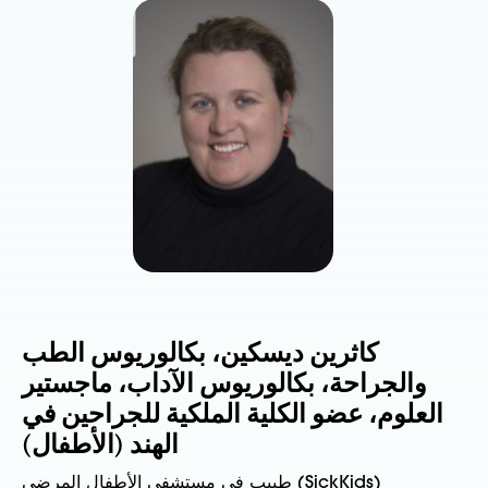
كاثرين ديسكين، بكالوريوس الطب
والجراحة، بكالوريوس الآداب، ماجستير
العلوم، عضو الكلية الملكية للجراحين في
الهند (الأطفال)
طبيب في مستشفى الأطفال المرضى (SickKids)