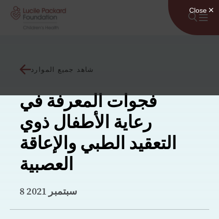
انتقل إلى المحتوى
شاهد جميع الموارد
فجوات المعرفة في
رعاية الأطفال ذوي
التعقيد الطبي والإعاقة
العصبية
8 سبتمبر 2021