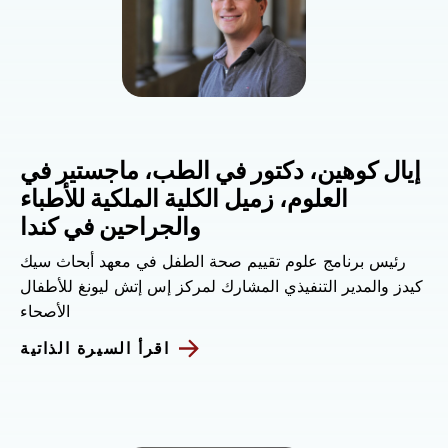
إيال كوهين، دكتور في الطب، ماجستير في
العلوم، زميل الكلية الملكية للأطباء
والجراحين في كندا
رئيس برنامج علوم تقييم صحة الطفل في معهد أبحاث سيك
كيدز والمدير التنفيذي المشارك لمركز إس إتش ليونغ للأطفال
الأصحاء
اقرأ السيرة الذاتية