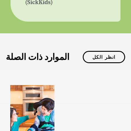
(SickKids)
الموارد ذات الصلة
انظر الكل